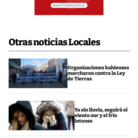
Otras noticias Locales
Organizaciones bahienses
marcharon contra la Ley
de Tierras
Ya sin lluvia, seguirá el
viento sur y el frío
intenso