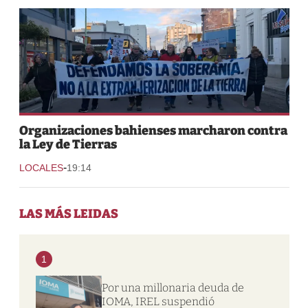
Organizaciones bahienses marcharon contra
la Ley de Tierras
-
LOCALES
19:14
LAS MÁS LEIDAS
1
Por una millonaria deuda de
IOMA, IREL suspendió