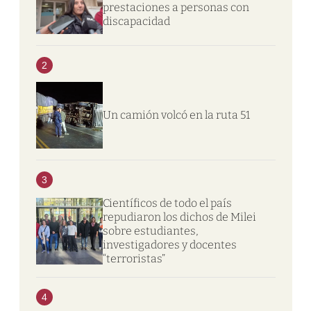
prestaciones a personas con
discapacidad
2
Un camión volcó en la ruta 51
3
Científicos de todo el país
repudiaron los dichos de Milei
sobre estudiantes,
investigadores y docentes
“terroristas”
4