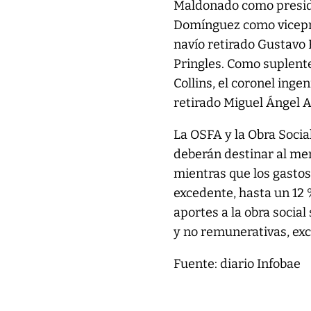
Maldonado como preside
Domínguez como vicepre
navío retirado Gustavo 
Pringles. Como suplente
Collins, el coronel inge
retirado Miguel Ángel 
La OSFA y la Obra Soci
deberán destinar al men
mientras que los gastos
excedente, hasta un 12 
aportes a la obra socia
y no remunerativas, exc
Fuente: diario Infobae