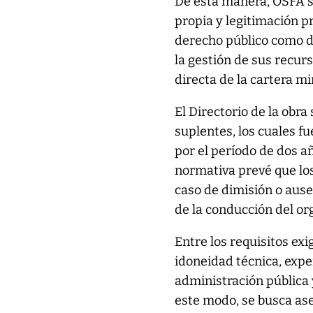
De esta manera, OSFA s
propia y legitimación pr
derecho público como d
la gestión de sus recurs
directa de la cartera mi
El Directorio de la obr
suplentes, los cuales f
por el período de dos añ
normativa prevé que los
caso de dimisión o ause
de la conducción del o
Entre los requisitos exi
idoneidad técnica, exper
administración pública 
este modo, se busca ase