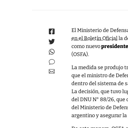
El Ministerio de Defens
en el Boletín Oficial
la d
como nuevo
presidente 
(OSFA).
La medida se produjo t
que el ministro de Defe
dentro del sistema de sa
La decisión, que tuvo l
del DNU N° 88/26, que c
del Ministerio de Defens
argentino y asegurar la 