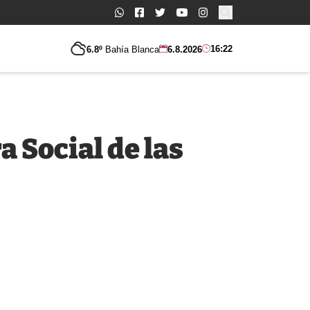
Buscar:
16:22
6.8º
Bahía Blanca
6.8.2026
 Social de las