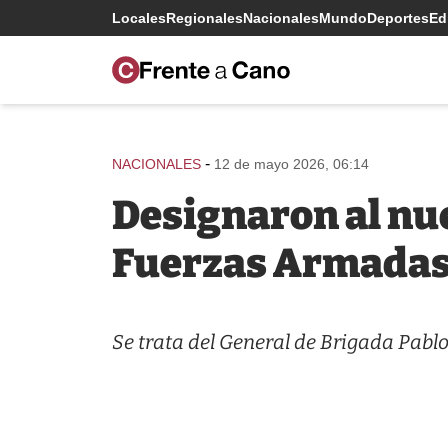
Locales
Regionales
Nacionales
Mundo
Deportes
Edi
-
NACIONALES
12 de mayo 2026, 06:14
Designaron al nue
Fuerzas Armada
Se trata del General de Brigada Pablo