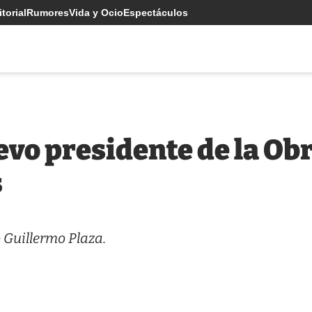
torial
Rumores
Vida y Ocio
Espectáculos
vo presidente de la Obra
s
 Guillermo Plaza.