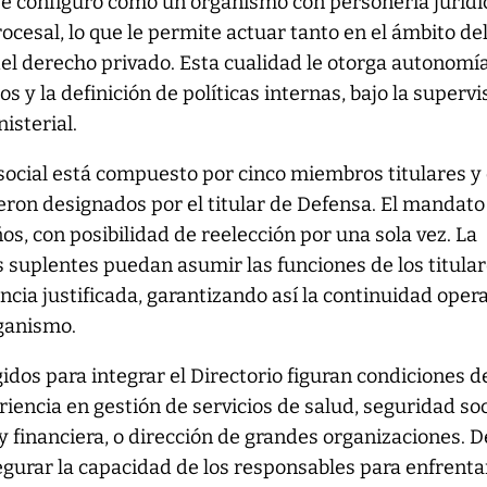
e configuró como un organismo con personería jurídi
ocesal, lo que le permite actuar tanto en el ámbito de
el derecho privado. Esta cualidad le otorga autonomí
os y la definición de políticas internas, bajo la supervi
nisterial.
a social está compuesto por cinco miembros titulares y
ueron designados por el titular de Defensa. El mandato
os, con posibilidad de reelección por una sola vez. La
 suplentes puedan asumir las funciones de los titula
ncia justificada, garantizando así la continuidad oper
rganismo.
gidos para integrar el Directorio figuran condiciones d
iencia en gestión de servicios de salud, seguridad soc
y financiera, o dirección de grandes organizaciones. D
gurar la capacidad de los responsables para enfrenta