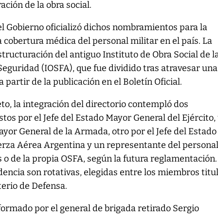
ación de la obra social.
el Gobierno oficializó dichos nombramientos para la
 cobertura médica del personal militar en el país. La
tructuración del antiguo Instituto de Obra Social de l
eguridad (IOSFA), que fue dividido tras atravesar una
a partir de la publicación en el Boletín Oficial.
to, la integración del directorio contempló dos
os por el Jefe del Estado Mayor General del Ejército,
Mayor General de la Armada, otro por el Jefe del Estado
rza Aérea Argentina y un representante del personal 
o de la propia OSFA, según la futura reglamentación.
dencia son rotativas, elegidas entre los miembros titu
terio de Defensa.
formado por el general de brigada retirado Sergio