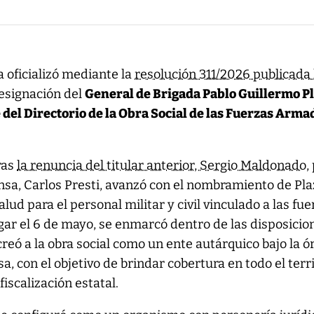
a oficializó mediante la
resolución 311/2026 publicada
esignación del
General de Brigada Pablo Guillermo P
del Directorio de la Obra Social de las Fuerzas Arma
ras
la renuncia del titular anterior, Sergio Maldonado
,
nsa, Carlos Presti, avanzó con el nombramiento de Pl
lud para el personal militar y civil vinculado a las fue
ugar el 6 de mayo, se enmarcó dentro de las disposicio
reó a la obra social como un ente autárquico bajo la ó
a, con el objetivo de brindar cobertura en todo el terr
fiscalización estatal.