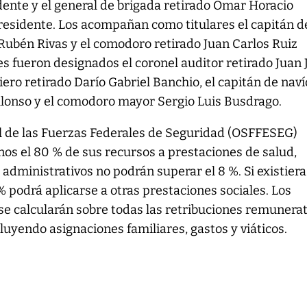
nte y el general de brigada retirado Omar Horacio
sidente. Los acompañan como titulares el capitán d
Rubén Rivas y el comodoro retirado Juan Carlos Ruiz
s fueron designados el coronel auditor retirado Juan 
niero retirado Darío Gabriel Banchio, el capitán de naví
Alonso y el comodoro mayor Sergio Luis Busdrago.
al de las Fuerzas Federales de Seguridad (OSFFESEG)
os el 80 % de sus recursos a prestaciones de salud,
 administrativos no podrán superar el 8 %. Si existiera
% podrá aplicarse a otras prestaciones sociales. Los
l se calcularán sobre todas las retribuciones remunera
luyendo asignaciones familiares, gastos y viáticos.