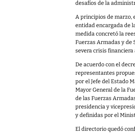
desafíos de la administr
A principios de marzo, 
entidad encargada de la
medida concretó la rees
Fuerzas Armadas y de S
severa crisis financiera 
De acuerdo con el decre
representantes propuest
por el Jefe del Estado 
Mayor General de la Fue
de las Fuerzas Armadas 
presidencia y vicepresi
y definidas por el Minis
El directorio quedó con