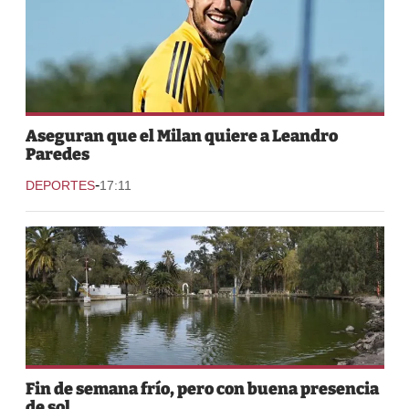
Aseguran que el Milan quiere a Leandro
Paredes
-
DEPORTES
17:11
Fin de semana frío, pero con buena presencia
de sol