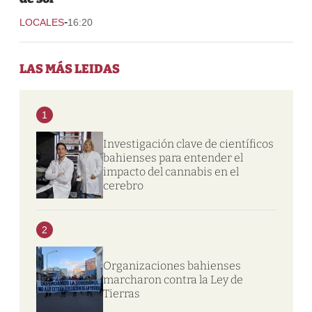
-
LOCALES
16:20
LAS MÁS LEIDAS
1
Investigación clave de científicos
bahienses para entender el
impacto del cannabis en el
cerebro
2
Organizaciones bahienses
marcharon contra la Ley de
Tierras