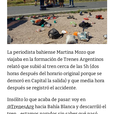
La periodista bahiense Martina Mozo que
viajaba en la formación de Trenes Argentinos
relató que subió al tren cerca de las 5h (dos
horas después del horario original porque se
demoró en Capital la salida) y que media hora
después se registró el accidente.
Insólito lo que acaba de pasar: voy en
@TrenesArg
hacia Bahía Blanca y descarriló el
tren… estamos parados sin saber qué pasó