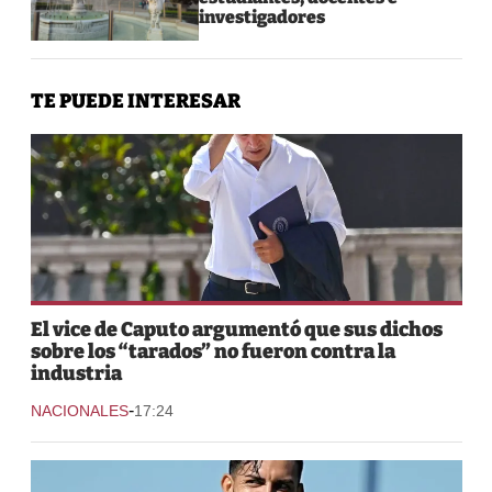
investigadores
TE PUEDE INTERESAR
El vice de Caputo argumentó que sus dichos
sobre los “tarados” no fueron contra la
industria
-
NACIONALES
17:24