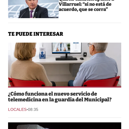
Villarruel: “si no está de
acuerdo, que se corra”
TE PUEDE INTERESAR
¿Cómo funciona el nuevo servicio de
telemedicina en la guardia del Municipal?
-
LOCALES
08:35