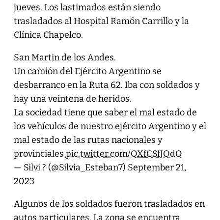
jueves. Los lastimados están siendo
trasladados al Hospital Ramón Carrillo y la
Clínica Chapelco.
San Martin de los Andes.
Un camión del Ejército Argentino se
desbarranco en la Ruta 62. Iba con soldados y
hay una veintena de heridos.
La sociedad tiene que saber el mal estado de
los vehículos de nuestro ejército Argentino y el
mal estado de las rutas nacionales y
provinciales
pic.twitter.com/QXfCSfJQdO
— Silvi ? (@Silvia_Esteban7)
September 21,
2023
Algunos de los soldados fueron trasladados en
autos particulares. La zona se encuentra