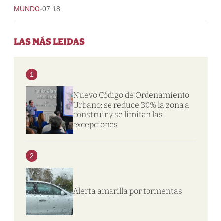
-
MUNDO
07:18
LAS MÁS LEIDAS
1
Nuevo Código de Ordenamiento
Urbano: se reduce 30% la zona a
construir y se limitan las
excepciones
2
Alerta amarilla por tormentas