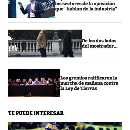
los sectores de la oposición
que “hablan de la industria”
De los dos lados
del mostrador…
Los gremios ratificaron la
marcha de mañana contra
la Ley de Tierras
TE PUEDE INTERESAR