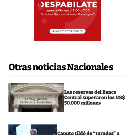
Otras noticias Nacionales
Las reservas del Banco
Central superaron los US$
50.000 millones
Caputo tildó de “tarados” a