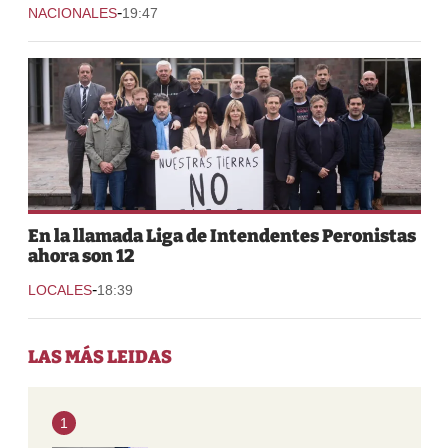
-
NACIONALES
19:47
En la llamada Liga de Intendentes Peronistas
ahora son 12
-
LOCALES
18:39
LAS MÁS LEIDAS
1