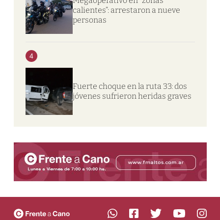
Megaoperativo en “zonas
calientes”: arrestaron a nueve
personas
4
Fuerte choque en la ruta 33: dos
jóvenes sufrieron heridas graves