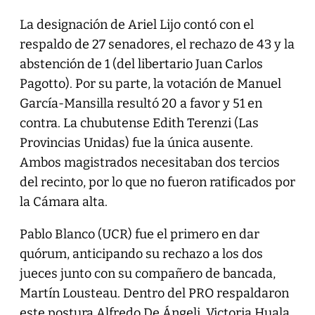
La designación de Ariel Lijo contó con el
respaldo de 27 senadores, el rechazo de 43 y la
abstención de 1 (del libertario Juan Carlos
Pagotto). Por su parte, la votación de Manuel
García-Mansilla resultó 20 a favor y 51 en
contra. La chubutense Edith Terenzi (Las
Provincias Unidas) fue la única ausente.
Ambos magistrados necesitaban dos tercios
del recinto, por lo que no fueron ratificados por
la Cámara alta.
Pablo Blanco (UCR) fue el primero en dar
quórum, anticipando su rechazo a los dos
jueces junto con su compañero de bancada,
Martín Lousteau. Dentro del PRO respaldaron
este postura Alfredo De Ángeli, Victoria Huala