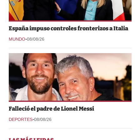
España impuso controles fronterizos a Italia
-
MUNDO
08/08/26
Falleció el padre de Lionel Messi
-
DEPORTES
08/08/26