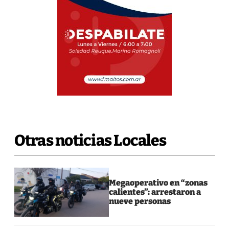
Otras noticias Locales
Megaoperativo en “zonas
calientes”: arrestaron a
nueve personas