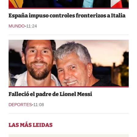
España impuso controles fronterizos a Italia
-
MUNDO
11:24
Falleció el padre de Lionel Messi
-
DEPORTES
11:08
LAS MÁS LEIDAS