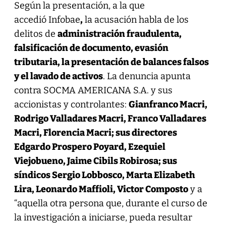
Según la presentación, a la que
accedió Infobae
,
la acusación habla de los
delitos de
administración fraudulenta,
falsificación de documento, evasión
tributaria, la presentación de balances falsos
y el lavado de activos
. La denuncia apunta
contra SOCMA AMERICANA S.A. y sus
accionistas y controlantes:
Gianfranco Macri,
Rodrigo Valladares Macri, Franco Valladares
Macri, Florencia Macri; sus directores
Edgardo Prospero Poyard, Ezequiel
Viejobueno, Jaime Cibils Robirosa; sus
síndicos Sergio Lobbosco, Marta Elizabeth
Lira, Leonardo Maffioli, Victor Composto
y a
“aquella otra persona que, durante el curso de
la investigación a iniciarse, pueda resultar