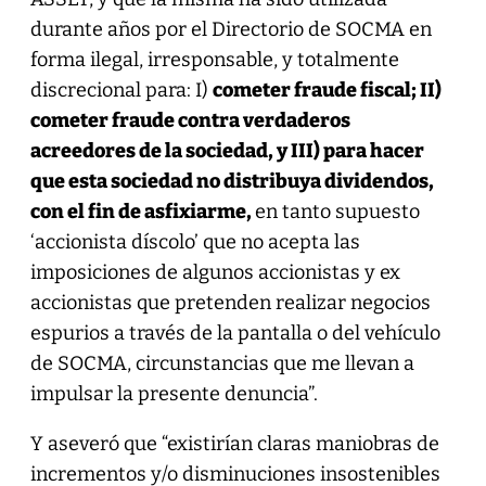
durante años por el Directorio de SOCMA en
forma ilegal, irresponsable, y totalmente
discrecional para: I)
cometer fraude fiscal; II)
cometer fraude contra verdaderos
acreedores de la sociedad, y III) para hacer
que esta sociedad no distribuya dividendos,
con el fin de asfixiarme,
en tanto supuesto
‘accionista díscolo’ que no acepta las
imposiciones de algunos accionistas y ex
accionistas que pretenden realizar negocios
espurios a través de la pantalla o del vehículo
de SOCMA, circunstancias que me llevan a
impulsar la presente denuncia”.
Y aseveró que “existirían claras maniobras de
incrementos y/o disminuciones insostenibles