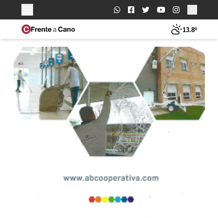
Buscar:
13.8º