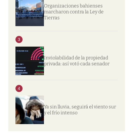
Organizaciones bahienses
marcharon contra la Ley de
Tierras
3
Inviolabilidad de la propiedad
privada: así votó cada senador
4
Ya sin lluvia, seguirá el viento sur
y el frío intenso