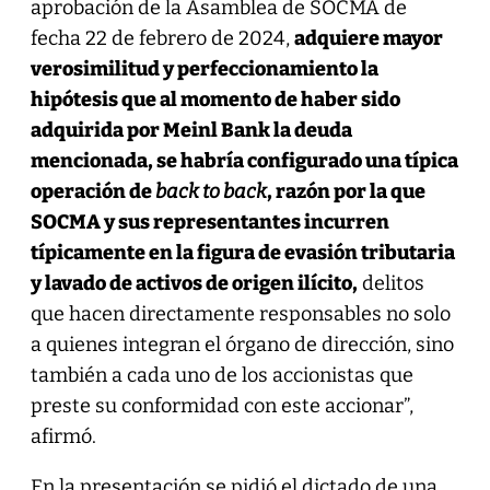
aprobación de la Asamblea de SOCMA de
fecha 22 de febrero de 2024,
adquiere mayor
verosimilitud y perfeccionamiento la
hipótesis que al momento de haber sido
adquirida por Meinl Bank la deuda
mencionada, se habría configurado una típica
operación de
back to back
, razón por la que
SOCMA y sus representantes incurren
típicamente en la figura de evasión tributaria
y lavado de activos de origen ilícito,
delitos
que hacen directamente responsables no solo
a quienes integran el órgano de dirección, sino
también a cada uno de los accionistas que
preste su conformidad con este accionar”,
afirmó.
En la presentación se pidió el dictado de una