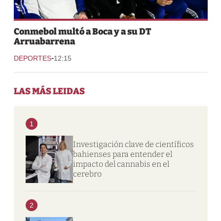
Conmebol multó a Boca y a su DT
Arruabarrena
-
DEPORTES
12:15
LAS MÁS LEIDAS
1
Investigación clave de científicos
bahienses para entender el
impacto del cannabis en el
cerebro
2