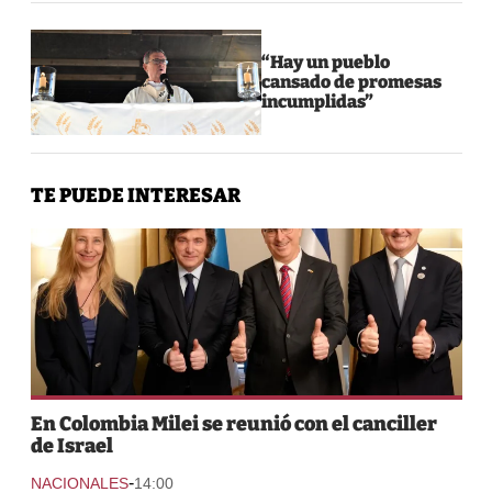
“Hay un pueblo
cansado de promesas
incumplidas”
TE PUEDE INTERESAR
En Colombia Milei se reunió con el canciller
de Israel
-
NACIONALES
14:00