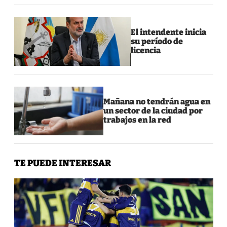
El intendente inicia
su período de
licencia
Mañana no tendrán agua en
un sector de la ciudad por
trabajos en la red
TE PUEDE INTERESAR