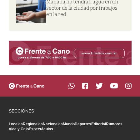
Mañana no tendrán agua en un
sector de la ciudad por trabajos
en la red
SECCIONES
Locales
Regionales
Nacionales
Mundo
Deportes
Editorial
Rumores
Vida y Ocio
Espectáculos