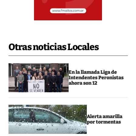
Otras noticias Locales
En la llamada Liga de
Intendentes Peronistas
ahora son 12
Alerta amarilla
por tormentas