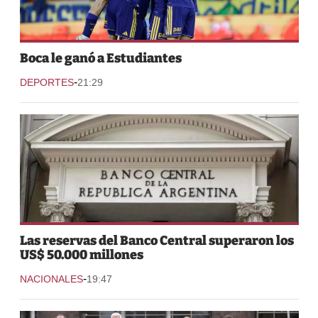
Boca le ganó a Estudiantes
-
DEPORTES
21:29
Las reservas del Banco Central superaron los
US$ 50.000 millones
-
NACIONALES
19:47