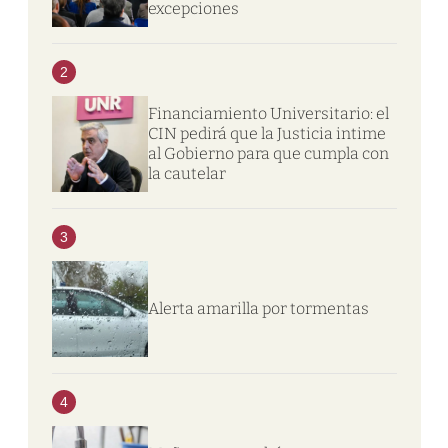
excepciones
2
Financiamiento Universitario: el
CIN pedirá que la Justicia intime
al Gobierno para que cumpla con
la cautelar
3
Alerta amarilla por tormentas
4