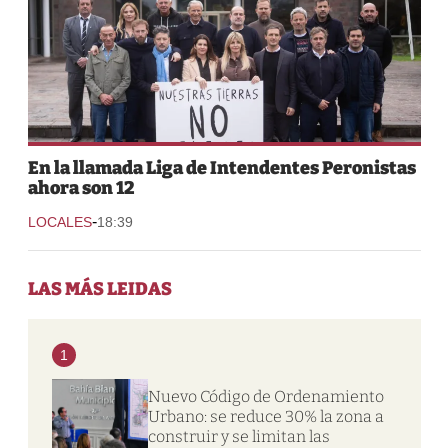
En la llamada Liga de Intendentes Peronistas
ahora son 12
-
LOCALES
18:39
LAS MÁS LEIDAS
1
Nuevo Código de Ordenamiento
Urbano: se reduce 30% la zona a
construir y se limitan las