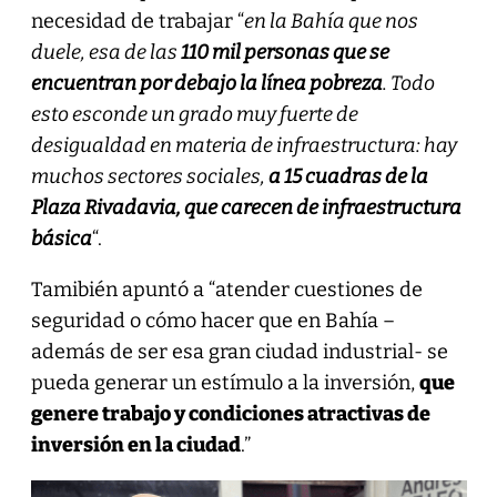
necesidad de trabajar “
en la Bahía que nos
duele, esa de las
110 mil personas que se
encuentran por debajo la línea pobreza
. Todo
esto esconde un grado muy fuerte de
desigualdad en materia de infraestructura: hay
muchos sectores sociales,
a 15 cuadras de la
Plaza Rivadavia, que carecen de infraestructura
básica
“.
Tamibién apuntó a “atender cuestiones de
seguridad o cómo hacer que en Bahía –
además de ser esa gran ciudad industrial- se
pueda generar un estímulo a la inversión,
que
genere trabajo y condiciones atractivas de
inversión en la ciudad
.”