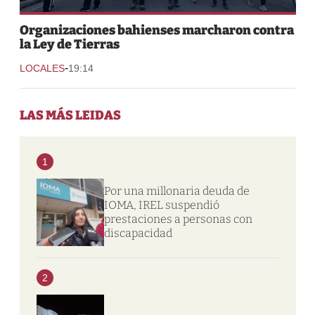
Organizaciones bahienses marcharon contra
la Ley de Tierras
-
LOCALES
19:14
LAS MÁS LEIDAS
1
Por una millonaria deuda de
IOMA, IREL suspendió
prestaciones a personas con
discapacidad
2