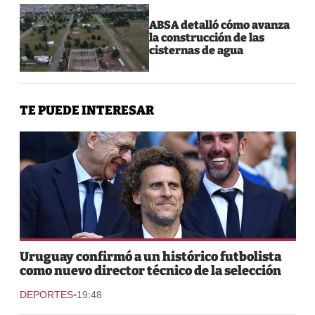
ABSA detalló cómo avanza
la construcción de las
cisternas de agua
TE PUEDE INTERESAR
Uruguay confirmó a un histórico futbolista
como nuevo director técnico de la selección
-
DEPORTES
19:48