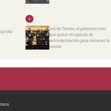
4
Ley de Tierras: el gobierno tuvo
 marcha
que quitar el capítulo de
extranjerización para sostener la
sesión
TROS