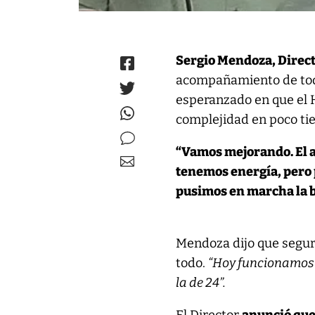
Sergio Mendoza, Direct
acompañamiento de todo
esperanzado en que el Ho
complejidad en poco ti
“Vamos mejorando. El a
tenemos energía, pero
pusimos en marcha la b
Mendoza dijo que segur
todo.
“Hoy funcionamos 
la de 24”.