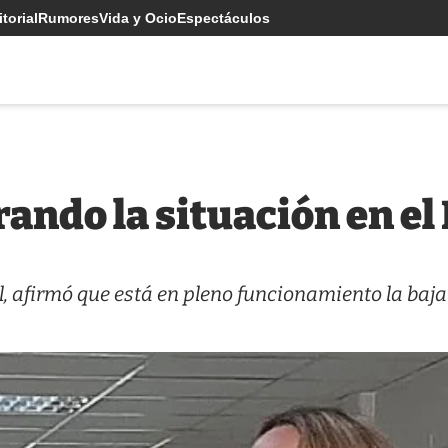
torial
Rumores
Vida y Ocio
Espectáculos
rando la situación en el
l, afirmó que está en pleno funcionamiento la baja