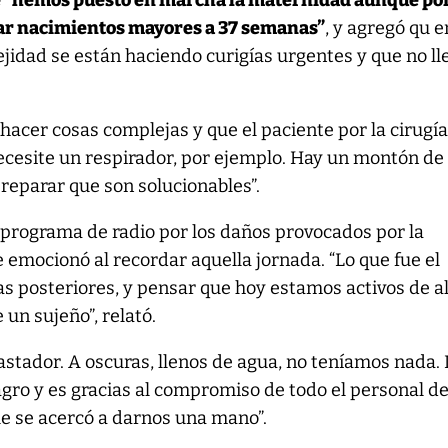
 “hemos puesto en marcha la maternidad aunque po
tar nacimientos mayores a 37 semanas”
, y agregó qu e
jidad se están haciendo curigías urgentes y que no ll
acer cosas complejas y que el paciente por la cirugí
necesite un respirador, por ejemplo. Hay un montón de
reparar que son solucionables”.
programa de radio por los daños provocados por la
emocionó al recordar aquella jornada. “Lo que fue el
días posteriores, y pensar que hoy estamos activos de 
un sujeño”, relató.
astador. A oscuras, llenos de agua, no teníamos nada. 
gro y es gracias al compromiso de todo el personal de
que se acercó a darnos una mano”.