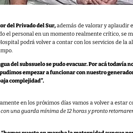
or del Privado del Sur,
además de valorar y aplaudir e
 el personal en un momento realmente crítico, se m
spital podrá volver a contar con los servicios de la a
empo.
gua del subssuelo se pudo evacuar. Por acá todavía n
 pudimos empezar a funcionar con nuestro generado
aja complejidad”.
amente en los próximos días vamos a volver a estar c
con una guarda mínima de 12 horas y pronto retornar