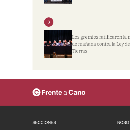
3
Los gremios ratificaron la
de mañana contra la Ley de
Tierras
SECCIONES
NOSO