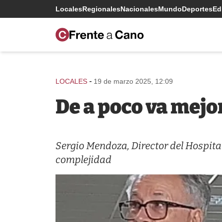
Locales
Regionales
Nacionales
Mundo
Deportes
Edi
-
LOCALES
19 de marzo 2025, 12:09
De a poco va mejo
Sergio Mendoza, Director del Hospita
complejidad