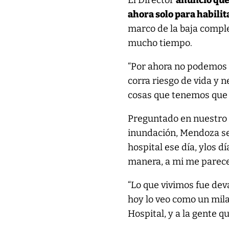
El Director
anunció que
ahora solo para habili
marco de la baja comple
mucho tiempo.
“Por ahora no podemos h
corra riesgo de vida y 
cosas que tenemos que 
Preguntado en nuestro 
inundación, Mendoza se 
hospital ese día, ylos 
manera, a mi me parece 
“Lo que vivimos fue dev
hoy lo veo como un mila
Hospital, y a la gente 