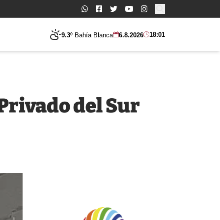
Buscar:
18:01
9.3º
Bahía Blanca
6.8.2026
 Privado del Sur