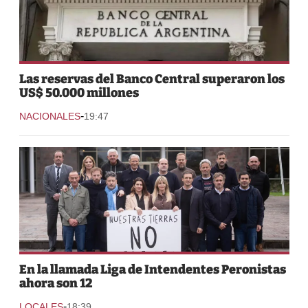
Las reservas del Banco Central superaron los
US$ 50.000 millones
-
NACIONALES
19:47
En la llamada Liga de Intendentes Peronistas
ahora son 12
-
LOCALES
18:39