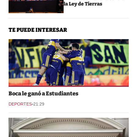
la Ley de Tierras
TE PUEDE INTERESAR
Boca le ganó a Estudiantes
-
DEPORTES
21:29