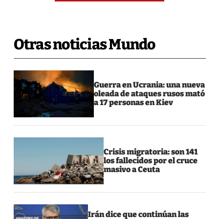
Otras noticias Mundo
Guerra en Ucrania: una nueva
oleada de ataques rusos mató
a 17 personas en Kiev
Crisis migratoria: son 141
los fallecidos por el cruce
masivo a Ceuta
Irán dice que continúan las