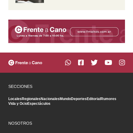
SECCIONES
Locales
Regionales
Nacionales
Mundo
Deportes
Editorial
Rumores
Vida y Ocio
Espectáculos
NOSOTROS