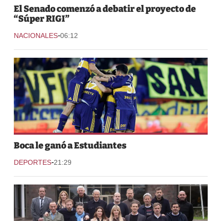
El Senado comenzó a debatir el proyecto de
“Súper RIGI”
-
NACIONALES
06:12
Boca le ganó a Estudiantes
-
DEPORTES
21:29