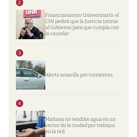
2
Financiamiento Universitario: el
CIN pedirá que la Justicia intime
al Gobierno para que cumpla con
la cautelar
3
Alerta amarilla por tormentas
4
Mañana no tendrán agua en un
sector de la ciudad por trabajos
en la red