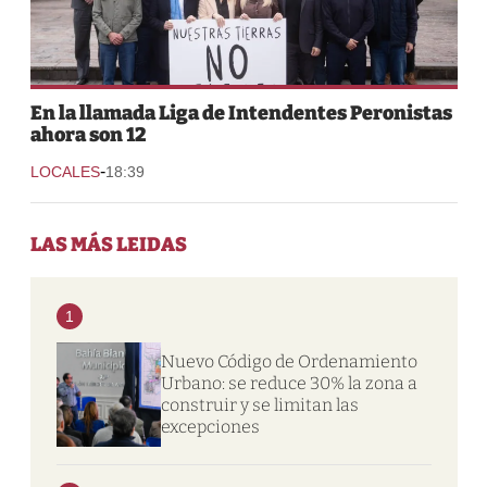
En la llamada Liga de Intendentes Peronistas
ahora son 12
-
LOCALES
18:39
LAS MÁS LEIDAS
1
Nuevo Código de Ordenamiento
Urbano: se reduce 30% la zona a
construir y se limitan las
excepciones