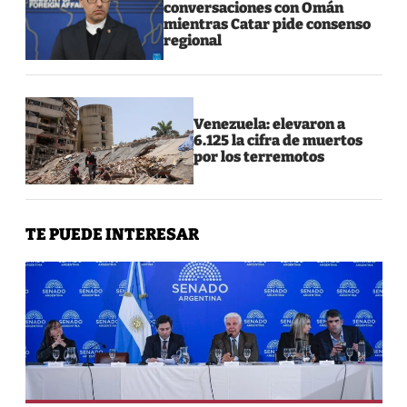
conversaciones con Omán
mientras Catar pide consenso
regional
Venezuela: elevaron a
6.125 la cifra de muertos
por los terremotos
TE PUEDE INTERESAR