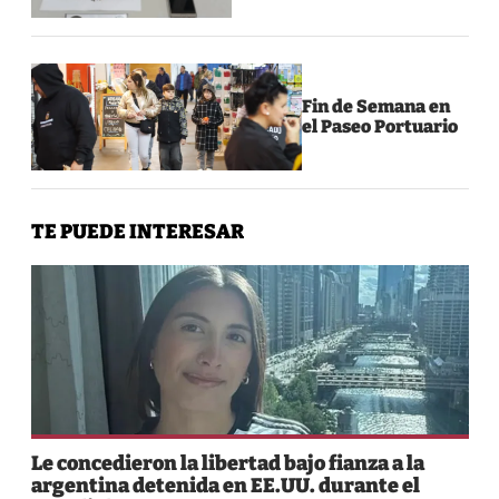
Fin de Semana en
el Paseo Portuario
TE PUEDE INTERESAR
Le concedieron la libertad bajo fianza a la
argentina detenida en EE.UU. durante el