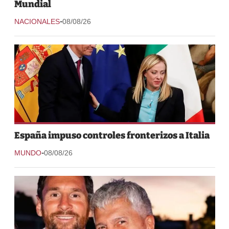
Mundial
-
NACIONALES
08/08/26
España impuso controles fronterizos a Italia
-
MUNDO
08/08/26