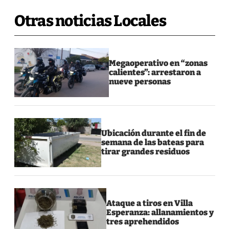
Otras noticias Locales
Megaoperativo en “zonas
calientes”: arrestaron a
nueve personas
Ubicación durante el fin de
semana de las bateas para
tirar grandes residuos
Ataque a tiros en Villa
Esperanza: allanamientos y
tres aprehendidos