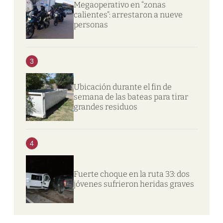
Megaoperativo en “zonas
calientes”: arrestaron a nueve
personas
3
Ubicación durante el fin de
semana de las bateas para tirar
grandes residuos
4
Fuerte choque en la ruta 33: dos
jóvenes sufrieron heridas graves