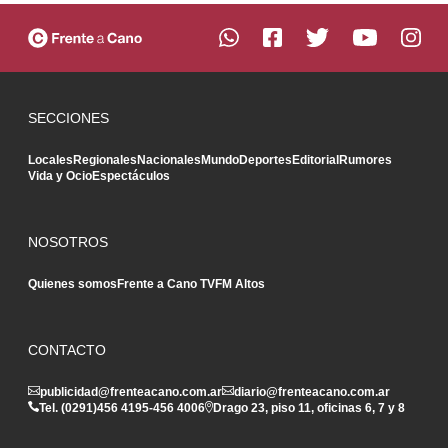
SECCIONES
Locales
Regionales
Nacionales
Mundo
Deportes
Editorial
Rumores
Vida y Ocio
Espectáculos
NOSOTROS
Quienes somos
Frente a Cano TV
FM Altos
CONTACTO
publicidad@frenteacano.com.ar
diario@frenteacano.com.ar
Tel. (0291)
456 4195
-
456 4006
Drago 23, piso 11, oficinas 6, 7 y 8