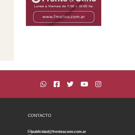
CONTACTO
publicidad@frenteacano.com.ar