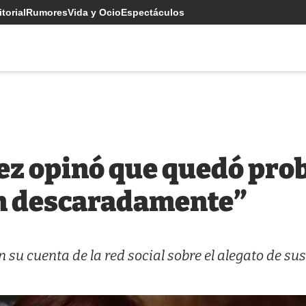
torial
Rumores
Vida y Ocio
Espectáculos
ez opinó que quedó pro
on descaradamente”
 su cuenta de la red social sobre el alegato de sus