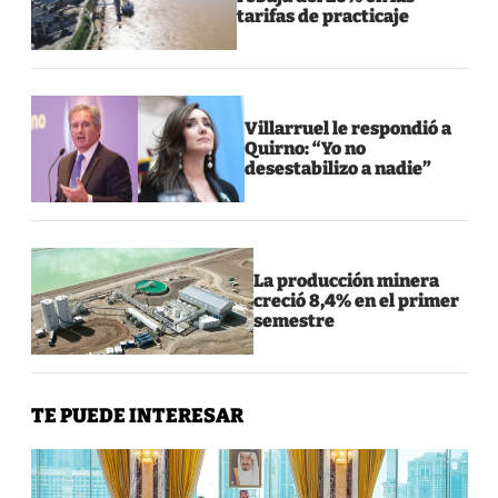
tarifas de practicaje
Villarruel le respondió a
Quirno: “Yo no
desestabilizo a nadie”
La producción minera
creció 8,4% en el primer
semestre
TE PUEDE INTERESAR