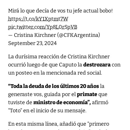
Mirá lo que decía de vos tu jefe actual bobo!
https://t.co/kY1Xptmt7W
pic.twitter.com/Yp8L0rSpVB
— Cristina Kirchner (@CFKArgentina)
September 23, 2024
La durísima reacción de Cristina Kirchner
ocurrió luego de que Caputo la
destrozara
con
un posteo en la mencionada red social.
“Toda la deuda de los últimos 20 años
la
generaste vos, guiada por el
primate
que
tuviste de
ministro de economía”,
afirmó
“Toto” en el inicio de su mensaje.
En esta misma línea, añadió que “primero