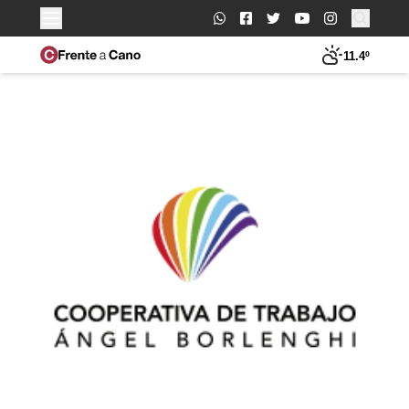
Buscar:
11.4º