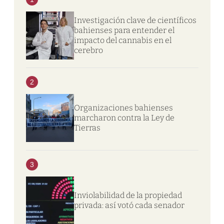
Investigación clave de científicos
bahienses para entender el
impacto del cannabis en el
cerebro
2
Organizaciones bahienses
marcharon contra la Ley de
Tierras
3
Inviolabilidad de la propiedad
privada: así votó cada senador