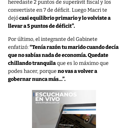
heredaste 2 puntos de superávit fiscal y los
convertiste en 7 de déficit. Luego Macri te
dejó
casi equilibrio primario y lo volviste a
llevar a 5 puntos de déficit”.
Por último, el integrante del Gabinete
enfatizó:
“Tenía razón tu marido cuando decía
que no sabías nada de economía. Quedate
chillando tranquila
que es lo máximo que
podes hacer, porque
no vas a volver a
gobernar nunca más…”.