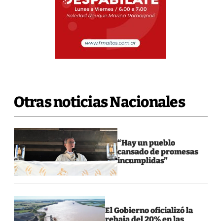
Otras noticias Nacionales
“Hay un pueblo
cansado de promesas
incumplidas”
El Gobierno oficializó la
rebaja del 20% en las