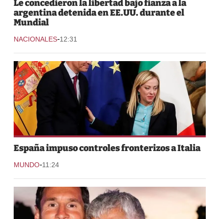
Le concedieron la libertad bajo fianza a la
argentina detenida en EE.UU. durante el
Mundial
-
NACIONALES
12:31
España impuso controles fronterizos a Italia
-
MUNDO
11:24