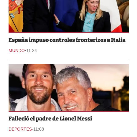
España impuso controles fronterizos a Italia
-
MUNDO
11:24
Falleció el padre de Lionel Messi
-
DEPORTES
11:08