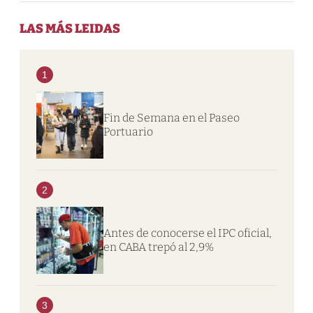
LAS MÁS LEIDAS
1
Fin de Semana en el Paseo
Portuario
2
Antes de conocerse el IPC oficial,
en CABA trepó al 2,9%
3