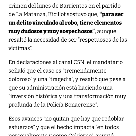
crimen del lunes de Barrientos en el partido
de La Matanza, Kicillof sostuvo que,
“para ser
un delito vinculado al robo, tiene elementos
muy dudosos y muy sospechosos”
, aunque
resaltó la necesidad de ser “respetuosos de las
víctimas”.
En declaraciones al canal C5N, el mandatario
señaló que el caso es “tremendamente
doloroso” y una “tragedia”, y resaltó que pese a
que su administración está haciendo una
“inversión histórica y una transformación muy
profunda de la Policía Bonaerense”.
Esos avances “no quitan que hay que redoblar
esfuerzos” y que el hecho impacta “en todos
personalmente y como Gobierno”, apuntó.