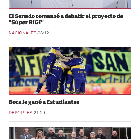
El Senado comenzó a debatir el proyecto de
“Súper RIGI”
-
NACIONALES
06:12
Boca le ganó a Estudiantes
-
DEPORTES
21:29