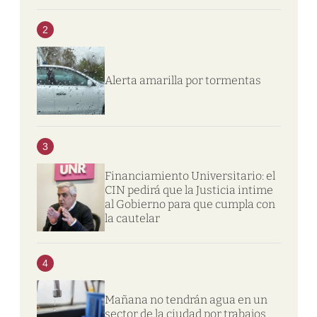
2
Alerta amarilla por tormentas
3
Financiamiento Universitario: el
CIN pedirá que la Justicia intime
al Gobierno para que cumpla con
la cautelar
4
Mañana no tendrán agua en un
sector de la ciudad por trabajos