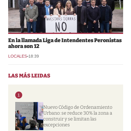
En la llamada Liga de Intendentes Peronistas
ahora son 12
-
LOCALES
18:39
LAS MÁS LEIDAS
1
Nuevo Código de Ordenamiento
Urbano: se reduce 30% la zona a
construir y se limitan las
excepciones