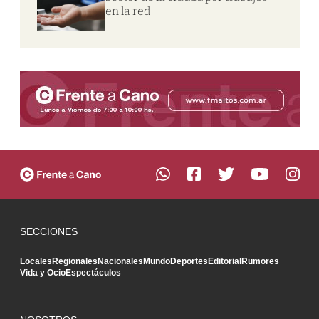
en la red
SECCIONES
Locales
Regionales
Nacionales
Mundo
Deportes
Editorial
Rumores
Vida y Ocio
Espectáculos