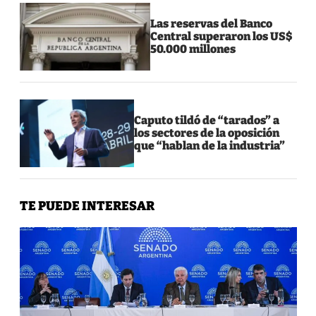
Las reservas del Banco
Central superaron los US$
50.000 millones
Caputo tildó de “tarados” a
los sectores de la oposición
que “hablan de la industria”
TE PUEDE INTERESAR