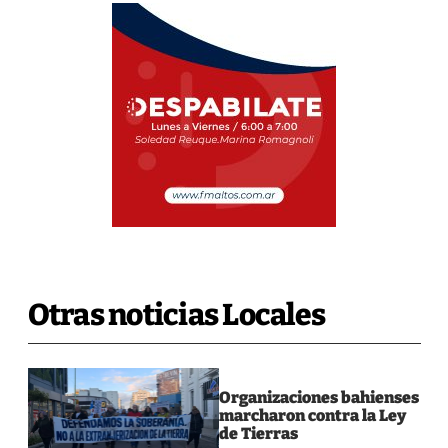
Otras noticias Locales
Organizaciones bahienses
marcharon contra la Ley
de Tierras