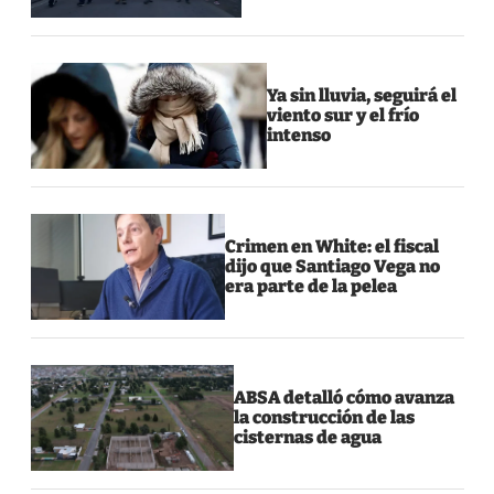
Ya sin lluvia, seguirá el
viento sur y el frío
intenso
Crimen en White: el fiscal
dijo que Santiago Vega no
era parte de la pelea
ABSA detalló cómo avanza
la construcción de las
cisternas de agua