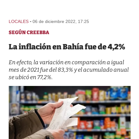
-
LOCALES
06 de diciembre 2022, 17:25
SEGÚN CREEBBA
La inflación en Bahía fue de 4,2%
En efecto, la variación en comparación a igual
mes de 2021 fue del 83,3% y el acumulado anual
se ubicó en 77,2%.