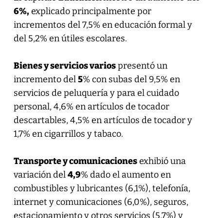
6%,
explicado principalmente por
incrementos del 7,5% en educación formal y
del 5,2% en útiles escolares.
Bienes y servicios varios
presentó un
incremento del
5
% con subas del 9,5% en
servicios de peluquería y para el cuidado
personal, 4,6% en artículos de tocador
descartables, 4,5% en artículos de tocador y
1,7% en cigarrillos y tabaco.
Transporte y comunicaciones
exhibió una
variación del
4,9
% dado el aumento en
combustibles y lubricantes (6,1%), telefonía,
internet y comunicaciones (6,0%), seguros,
estacionamiento y otros servicios (5,7%) y