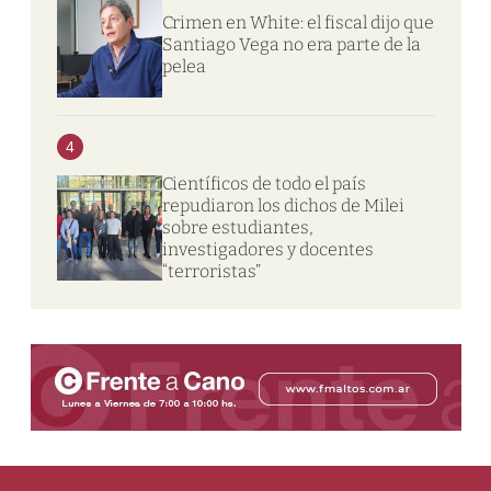
Crimen en White: el fiscal dijo que
Santiago Vega no era parte de la
pelea
4
Científicos de todo el país
repudiaron los dichos de Milei
sobre estudiantes,
investigadores y docentes
“terroristas”