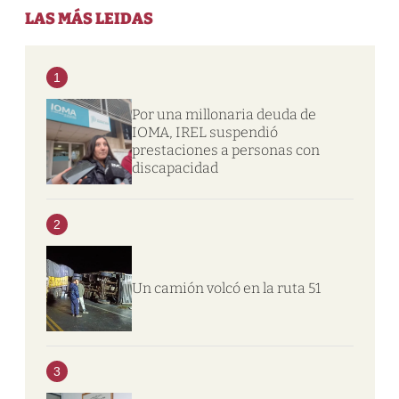
LAS MÁS LEIDAS
1
Por una millonaria deuda de
IOMA, IREL suspendió
prestaciones a personas con
discapacidad
2
Un camión volcó en la ruta 51
3