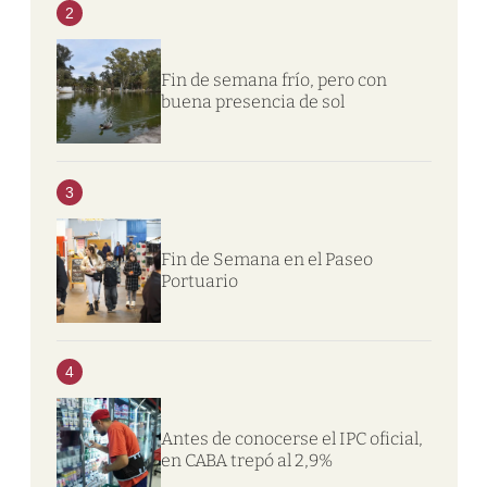
2
Fin de semana frío, pero con
buena presencia de sol
3
Fin de Semana en el Paseo
Portuario
4
Antes de conocerse el IPC oficial,
en CABA trepó al 2,9%