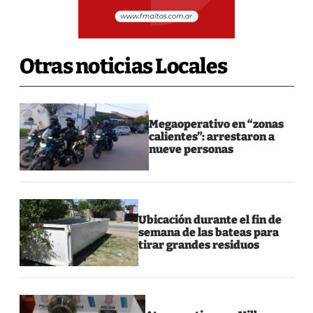
Otras noticias Locales
Megaoperativo en “zonas
calientes”: arrestaron a
nueve personas
Ubicación durante el fin de
semana de las bateas para
tirar grandes residuos