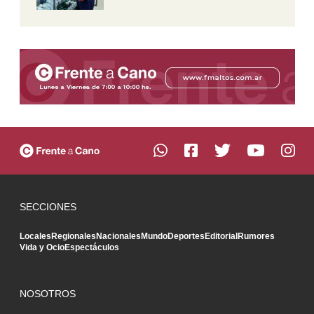
SECCIONES
Locales
Regionales
Nacionales
Mundo
Deportes
Editorial
Rumores
Vida y Ocio
Espectáculos
NOSOTROS