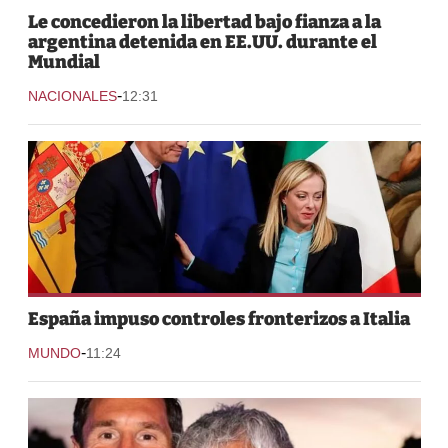
Le concedieron la libertad bajo fianza a la
argentina detenida en EE.UU. durante el
Mundial
-
NACIONALES
12:31
España impuso controles fronterizos a Italia
-
MUNDO
11:24