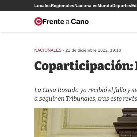
Locales
Regionales
Nacionales
Mundo
Deportes
Edi
-
NACIONALES
21 de diciembre 2022, 19:18
Coparticipación: 
La Casa Rosada ya recibió el fallo y 
a seguir en Tribunales, tras este revés