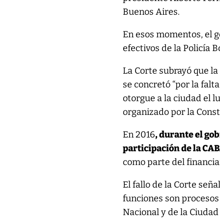
Buenos Aires.
En esos momentos, el go
efectivos de la Policía
La Corte subrayó que la
se concretó “por la falt
otorgue a la ciudad el 
organizado por la Const
En 2016
, durante el go
participación de la CAB
como parte del financia
El fallo de la Corte señ
funciones son procesos
Nacional y de la Ciudad