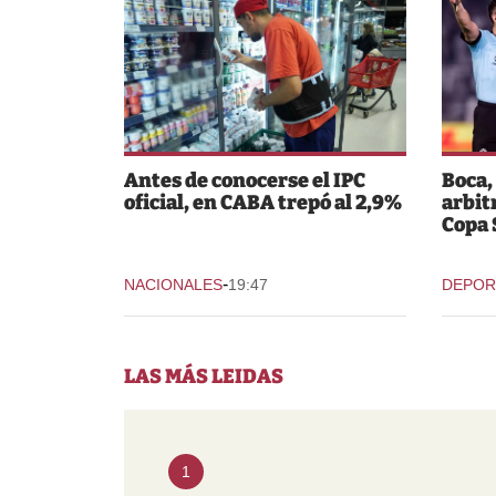
Antes de conocerse el IPC
Boca,
oficial, en CABA trepó al 2,9%
arbit
Copa
-
NACIONALES
19:47
DEPOR
LAS MÁS LEIDAS
1