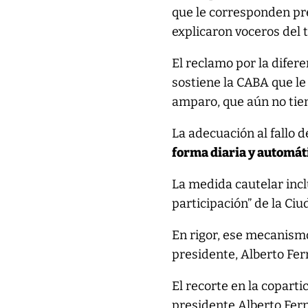
que le corresponden pre
explicaron voceros del t
El reclamo por la difere
sostiene la CABA que le
amparo, que aún no tien
La adecuación al fallo 
forma diaria y automáti
La medida cautelar incl
participación” de la Ci
En rigor, ese mecanism
presidente, Alberto Fern
El recorte en la copart
presidente Alberto Fern