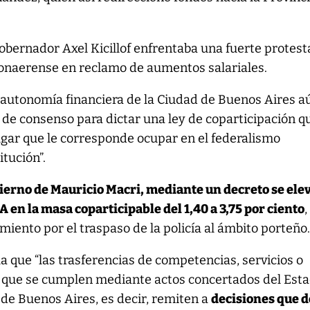
bernador Axel Kicillof enfrentaba una fuerte protest
 Bonaerense en reclamo de aumentos salariales.
 autonomía financiera de la Ciudad de Buenos Aires a
a de consenso para dictar una ley de coparticipación q
lugar que le corresponde ocupar en el federalismo
itución”.
bierno de Mauricio Macri, mediante un decreto se elev
A en la masa coparticipable del 1,40 a 3,75 por ciento
,
miento por el traspaso de la policía al ámbito porteño
ala que “las trasferencias de competencias, servicios o
 que se cumplen mediante actos concertados del Est
 de Buenos Aires, es decir, remiten a
decisiones que 