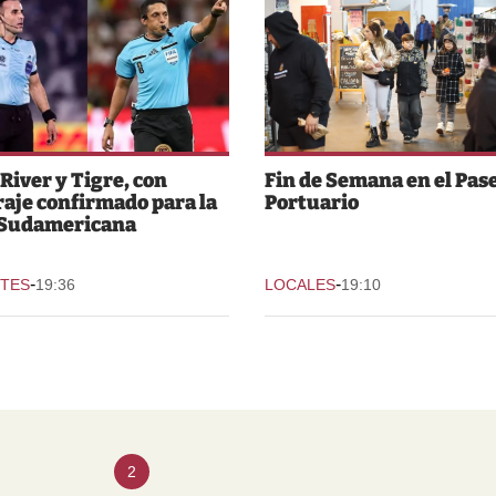
 River y Tigre, con
Fin de Semana en el Pas
raje confirmado para la
Portuario
 Sudamericana
-
-
TES
19:36
LOCALES
19:10
2