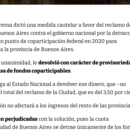
rema dictó una medida cautelar a favor del reclamo d
uenos Aires contra el gobierno nacional por la detrac
n punto de coparticipación federal en 2020 para
 a la provincia de Buenos Aires.
r unanimidad, le
devolvió con carácter de provisoried
asa de fondos coparticipables
.
ga al Estado Nacional a devolver ese dinero, que –no
l total del reclamo de la Ciudad, que es del 3,50 por ci
ión no afectará a los ingresos del resto de las provincia
en perjudicadas
con la solución, pues la cuota
iudad de Buenos Aires se detrae únicamente de los fo