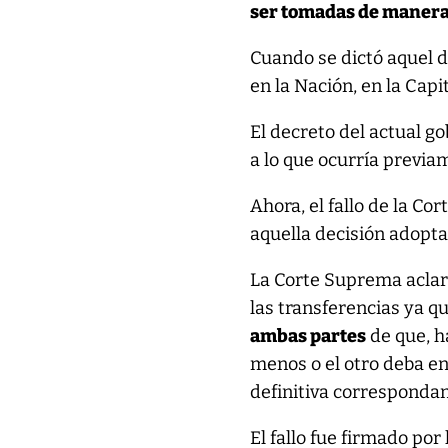
ser tomadas de manera 
Cuando se dictó aquel 
en la Nación, en la Capi
El decreto del actual go
a lo que ocurría previa
Ahora, el fallo de la Co
aquella decisión adopta
La Corte Suprema aclar
las transferencias ya q
ambas partes
de que, ha
menos o el otro deba e
definitiva correspondan
El fallo fue firmado por