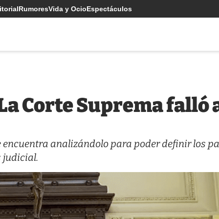
torial
Rumores
Vida y Ocio
Espectáculos
La Corte Suprema falló 
se encuentra analizándolo para poder definir los p
 judicial.