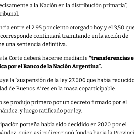
cisamente a la Nación en la distribución primaria”,
ribunal.
ncia entre el 2,95 por ciento otorgado hoy y el 3,50 qu
 corresponde continuará tramitando en la acción de
e una sentencia definitiva.
de la Corte deberá hacerse mediante
“transferencias 
ca por el Banco de la Nación Argentina”.
uye la “suspensión de la ley 27.606 que había reducido
udad de Buenos Aires en la masa coparticipable.
o se produjo primero por un decreto firmado por el
ández, y luego ratificado por ley.
icipación porteña había sido decidido en 2020 por el
ández, quien así redireccionó fondos hacia la Provinc