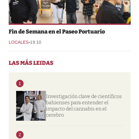
Fin de Semana en el Paseo Portuario
-
LOCALES
19:10
LAS MÁS LEIDAS
1
Investigación clave de científicos
bahienses para entender el
impacto del cannabis en el
cerebro
2