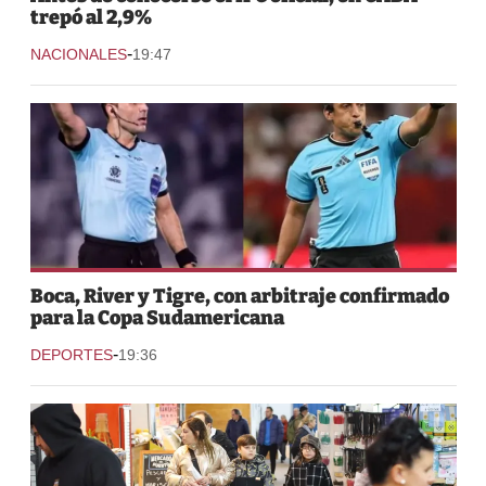
trepó al 2,9%
-
NACIONALES
19:47
Boca, River y Tigre, con arbitraje confirmado
para la Copa Sudamericana
-
DEPORTES
19:36