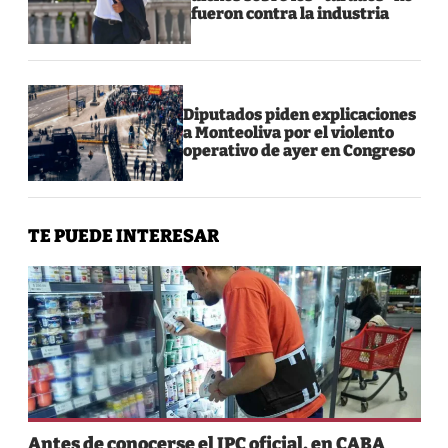
fueron contra la industria
Diputados piden explicaciones
a Monteoliva por el violento
operativo de ayer en Congreso
TE PUEDE INTERESAR
Antes de conocerse el IPC oficial, en CABA