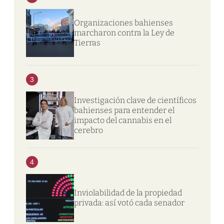
Organizaciones bahienses
marcharon contra la Ley de
Tierras
3
Investigación clave de científicos
bahienses para entender el
impacto del cannabis en el
cerebro
4
Inviolabilidad de la propiedad
privada: así votó cada senador