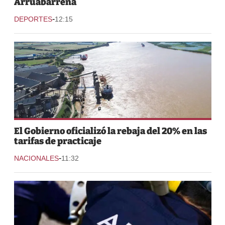
Arruabarrena
-
DEPORTES
12:15
El Gobierno oficializó la rebaja del 20% en las
tarifas de practicaje
-
NACIONALES
11:32