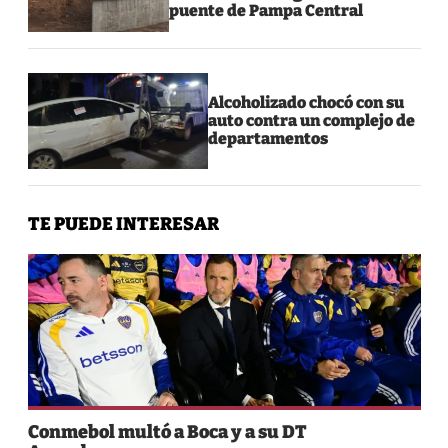
puente de Pampa Central
Alcoholizado chocó con su
auto contra un complejo de
departamentos
TE PUEDE INTERESAR
Conmebol multó a Boca y a su DT