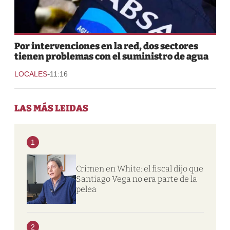
Por intervenciones en la red, dos sectores
tienen problemas con el suministro de agua
-
LOCALES
11:16
LAS MÁS LEIDAS
1
Crimen en White: el fiscal dijo que
Santiago Vega no era parte de la
pelea
2