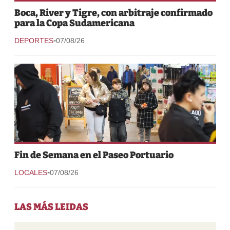
Boca, River y Tigre, con arbitraje confirmado
para la Copa Sudamericana
-
DEPORTES
07/08/26
Fin de Semana en el Paseo Portuario
-
LOCALES
07/08/26
LAS MÁS LEIDAS