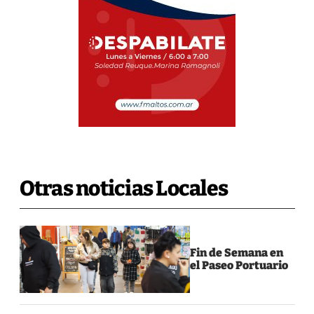
Otras noticias Locales
Fin de Semana en
el Paseo Portuario