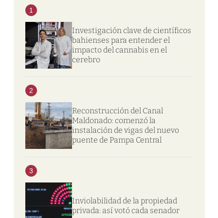
1
Investigación clave de científicos
bahienses para entender el
impacto del cannabis en el
cerebro
2
Reconstrucción del Canal
Maldonado: comenzó la
instalación de vigas del nuevo
puente de Pampa Central
3
Inviolabilidad de la propiedad
privada: así votó cada senador