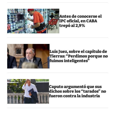
Antes de conocerse el
IPC oficial, en CABA
trepó al 2,9%
Luis Juez, sobre el capítulo de
Tierras: “Perdimos porque no
fuimos inteligentes”
Caputo argumentó que sus
dichos sobre los “tarados” no
fueron contra la industria