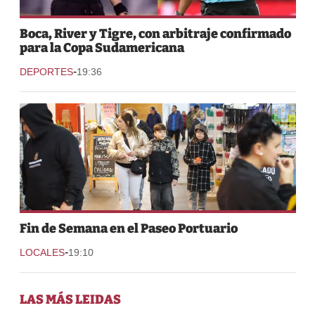
Boca, River y Tigre, con arbitraje confirmado
para la Copa Sudamericana
-
DEPORTES
19:36
Fin de Semana en el Paseo Portuario
-
LOCALES
19:10
LAS MÁS LEIDAS