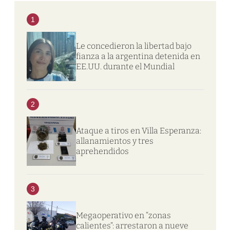
1
Le concedieron la libertad bajo
fianza a la argentina detenida en
EE.UU. durante el Mundial
2
Ataque a tiros en Villa Esperanza:
allanamientos y tres
aprehendidos
3
Megaoperativo en “zonas
calientes”: arrestaron a nueve