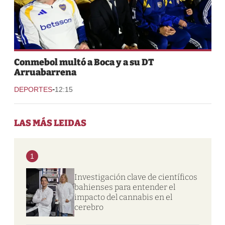
Conmebol multó a Boca y a su DT
Arruabarrena
-
DEPORTES
12:15
LAS MÁS LEIDAS
1
Investigación clave de científicos
bahienses para entender el
impacto del cannabis en el
cerebro