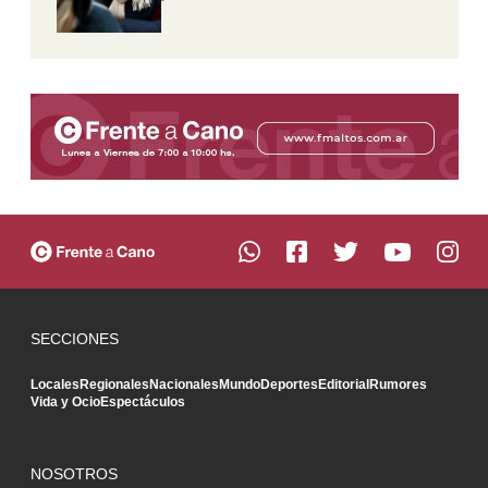
SECCIONES
Locales
Regionales
Nacionales
Mundo
Deportes
Editorial
Rumores
Vida y Ocio
Espectáculos
NOSOTROS