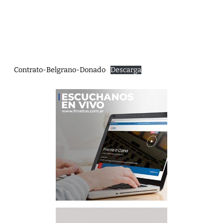
Contrato-Belgrano-Donado
Descarga