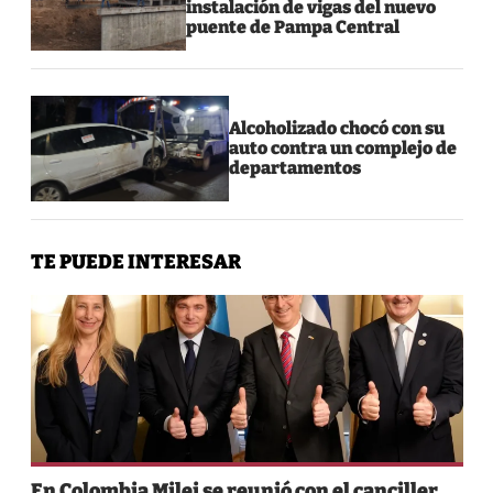
instalación de vigas del nuevo
puente de Pampa Central
Alcoholizado chocó con su
auto contra un complejo de
departamentos
TE PUEDE INTERESAR
En Colombia Milei se reunió con el canciller