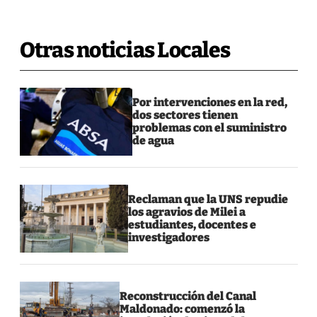
Otras noticias Locales
Por intervenciones en la red,
dos sectores tienen
problemas con el suministro
de agua
Reclaman que la UNS repudie
los agravios de Milei a
estudiantes, docentes e
investigadores
Reconstrucción del Canal
Maldonado: comenzó la