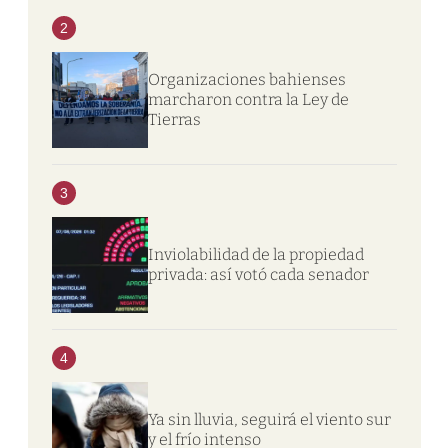
2
Organizaciones bahienses
marcharon contra la Ley de
Tierras
3
Inviolabilidad de la propiedad
privada: así votó cada senador
4
Ya sin lluvia, seguirá el viento sur
y el frío intenso