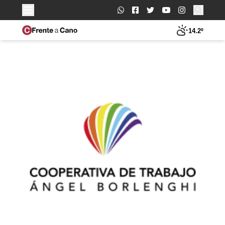
Buscar:
14.2º