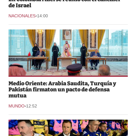
de Israel
-
NACIONALES
14:00
Medio Oriente: Arabia Saudita, Turquía y
Pakistán firmaton un pacto de defensa
mutua
-
MUNDO
12:52