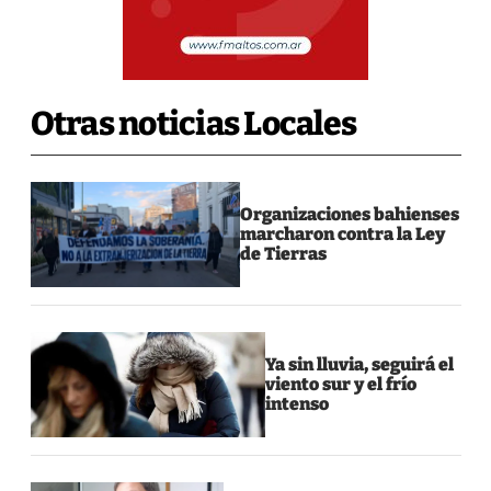
Otras noticias Locales
Organizaciones bahienses
marcharon contra la Ley
de Tierras
Ya sin lluvia, seguirá el
viento sur y el frío
intenso