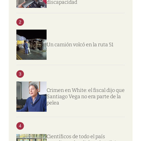
discapacidad
2
Un camión volcó en la ruta 51
3
Crimen en White: el fiscal dijo que
Santiago Vega no era parte de la
pelea
4
Científicos de todo el país