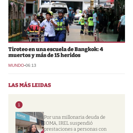
Tiroteo en una escuela de Bangkok: 4
muertos y más de 15 heridos
-
MUNDO
06:13
LAS MÁS LEIDAS
1
Por una millonaria deuda de
IOMA, IREL suspendió
prestaciones a personas con