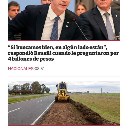
“Si buscamos bien, en algún lado están”,
respondió Bausili cuando le preguntaron por
4 billones de pesos
-
NACIONALES
08:51