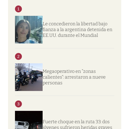
1
Le concedieron la libertad bajo
fianza a la argentina detenida en
EE.UU. durante el Mundial
2
Megaoperativo en “zonas
calientes”: arrestaron a nueve
personas
3
Fuerte choque en la ruta 33: dos
jóvenes sufrieron heridas graves