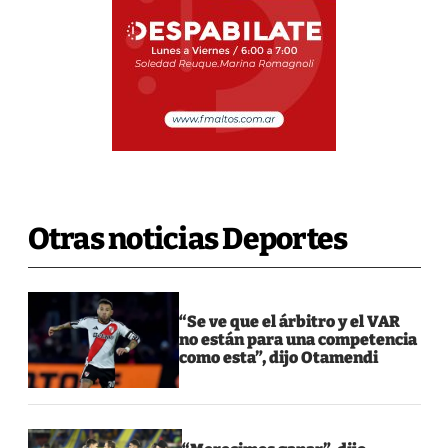
Otras noticias Deportes
“Se ve que el árbitro y el VAR
no están para una competencia
como esta”, dijo Otamendi