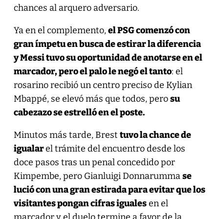
chances al arquero adversario.
Ya en el complemento,
el PSG comenzó con
gran ímpetu en busca de estirar la diferencia
y Messi tuvo su oportunidad de anotarse en el
marcador, pero el palo le negó el tanto
: el
rosarino recibió un centro preciso de Kylian
Mbappé, se elevó más que todos, pero
su
cabezazo se estrelló en el poste.
Minutos más tarde, Brest
tuvo la chance de
igualar
el trámite del encuentro desde los
doce pasos tras un penal concedido por
Kimpembe, pero Gianluigi Donnarumma
se
lució con una gran estirada para evitar que los
visitantes pongan cifras iguales
en el
marcador y el duelo termine a favor de la