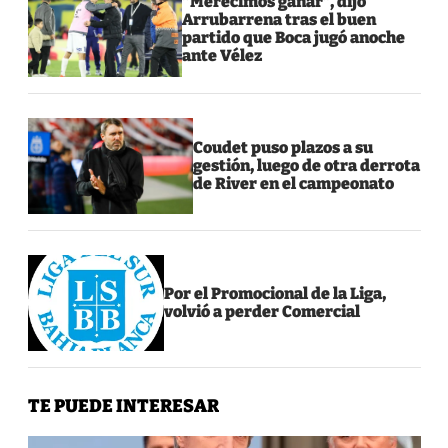
“Merecimos ganar”, dijo
Arrubarrena tras el buen
partido que Boca jugó anoche
ante Vélez
Coudet puso plazos a su
gestión, luego de otra derrota
de River en el campeonato
Por el Promocional de la Liga,
volvió a perder Comercial
TE PUEDE INTERESAR