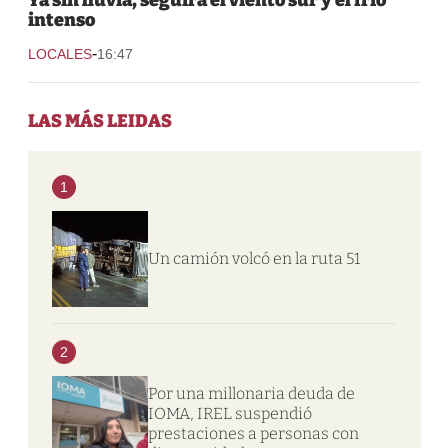
intenso
-
LOCALES
16:47
LAS MÁS LEIDAS
1
Un camión volcó en la ruta 51
2
Por una millonaria deuda de
IOMA, IREL suspendió
prestaciones a personas con