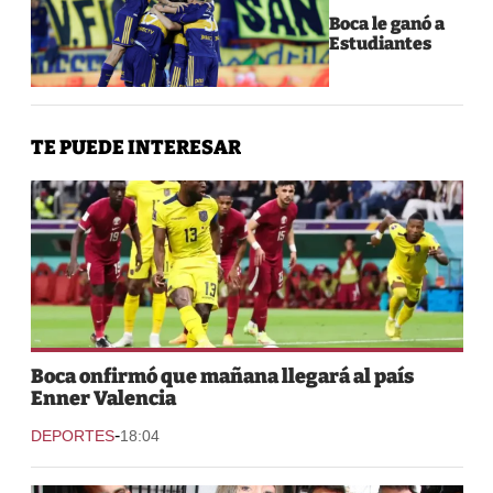
Boca le ganó a
Estudiantes
TE PUEDE INTERESAR
Boca onfirmó que mañana llegará al país
Enner Valencia
-
DEPORTES
18:04