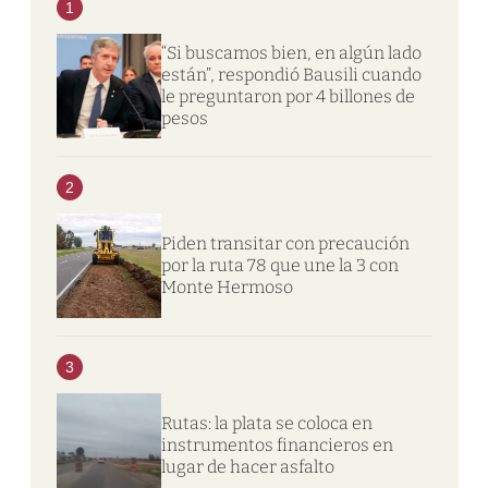
1
“Si buscamos bien, en algún lado
están”, respondió Bausili cuando
le preguntaron por 4 billones de
pesos
2
Piden transitar con precaución
por la ruta 78 que une la 3 con
Monte Hermoso
3
Rutas: la plata se coloca en
instrumentos financieros en
lugar de hacer asfalto