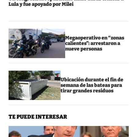
Lula y fue apoyado por Milei
Megaoperativo en “zonas
calientes”: arrestaron a
nueve personas
Ubicación durante el fin de
semana de las bateas para
tirar grandes residuos
TE PUEDE INTERESAR