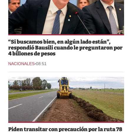
“Si buscamos bien, en algún lado están”,
respondió Bausili cuando le preguntaron por
4 billones de pesos
-
NACIONALES
08:51
Piden transitar con precaución por la ruta 78