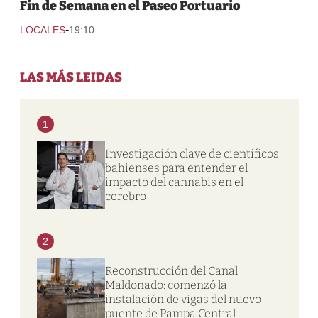
Fin de Semana en el Paseo Portuario
-
LOCALES
19:10
LAS MÁS LEIDAS
1
Investigación clave de científicos
bahienses para entender el
impacto del cannabis en el
cerebro
2
Reconstrucción del Canal
Maldonado: comenzó la
instalación de vigas del nuevo
puente de Pampa Central