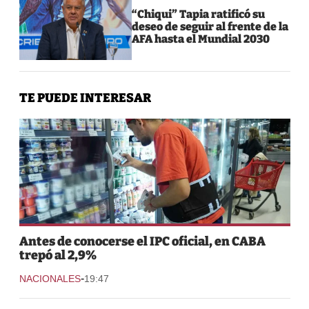
“Chiqui” Tapia ratificó su
deseo de seguir al frente de la
AFA hasta el Mundial 2030
TE PUEDE INTERESAR
Antes de conocerse el IPC oficial, en CABA
trepó al 2,9%
-
NACIONALES
19:47