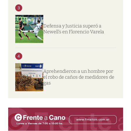
3
Defensa y Justicia superó a
Newell’s en Florencio Varela
4
Aprehendieron a un hombre por
el robo de caños de medidores de
gas