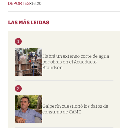
-
DEPORTES
16:20
LAS MÁS LEIDAS
1
Habrá un extenso corte de agua
por obras en el Acueducto
Brandsen
2
Galperín cuestionó los datos de
consumo de CAME