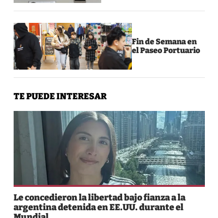
Fin de Semana en
el Paseo Portuario
TE PUEDE INTERESAR
Le concedieron la libertad bajo fianza a la
argentina detenida en EE.UU. durante el
Mundial