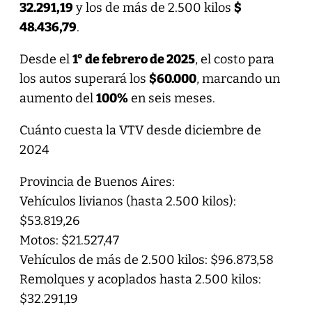
32.291,19
y los de más de 2.500 kilos
$
48.436,79
.
Desde el
1° de febrero de 2025
, el costo para
los autos superará los
$60.000
, marcando un
aumento del
100%
en seis meses.
Cuánto cuesta la VTV desde diciembre de
2024
Provincia de Buenos Aires:
Vehículos livianos (hasta 2.500 kilos):
$53.819,26
Motos: $21.527,47
Vehículos de más de 2.500 kilos: $96.873,58
Remolques y acoplados hasta 2.500 kilos:
$32.291,19