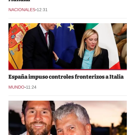
-
NACIONALES
12:31
España impuso controles fronterizos a Italia
-
MUNDO
11:24