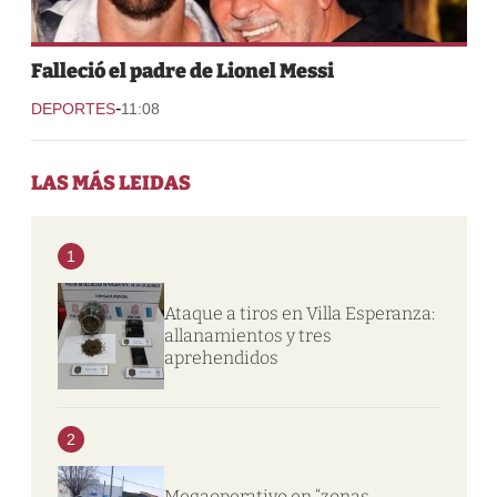
Falleció el padre de Lionel Messi
-
DEPORTES
11:08
LAS MÁS LEIDAS
1
Ataque a tiros en Villa Esperanza:
allanamientos y tres
aprehendidos
2
Megaoperativo en “zonas