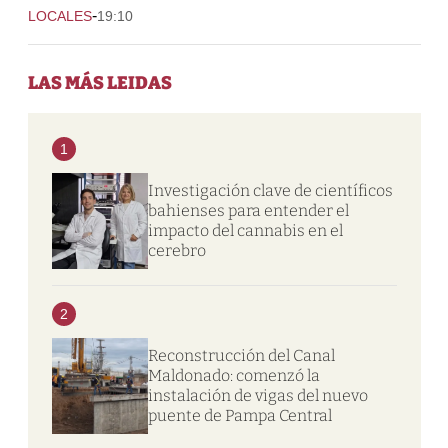
-
LOCALES
19:10
LAS MÁS LEIDAS
1
Investigación clave de científicos
bahienses para entender el
impacto del cannabis en el
cerebro
2
Reconstrucción del Canal
Maldonado: comenzó la
instalación de vigas del nuevo
puente de Pampa Central