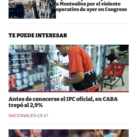
a Monteoliva por el violento
operativo de ayer en Congreso
TE PUEDE INTERESAR
Antes de conocerse el IPC oficial, en CABA
trepó al 2,9%
-
NACIONALES
19:47