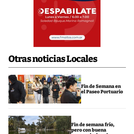
Otras noticias Locales
Fin de Semana en
el Paseo Portuario
Fin de semana frío,
pero con buena