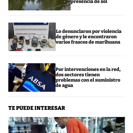
presencia de sol
Lo denunciaron por violencia
de género y le encontraron
varios frascos de marihuana
Por intervenciones en la red,
dos sectores tienen
problemas con el suministro
de agua
TE PUEDE INTERESAR