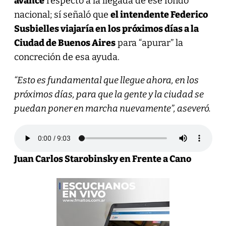
avance
respecto a la llegada de ese fondo
nacional; sí señaló que
el intendente Federico
Susbielles viajaría en los próximos días a la
Ciudad de Buenos Aires
para “apurar” la
concreción de esa ayuda.
“Esto es fundamental que llegue ahora, en los
próximos días, para que la gente y la ciudad se
puedan poner en marcha nuevamente”, aseveró.
Juan Carlos Starobinsky en Frente a Cano