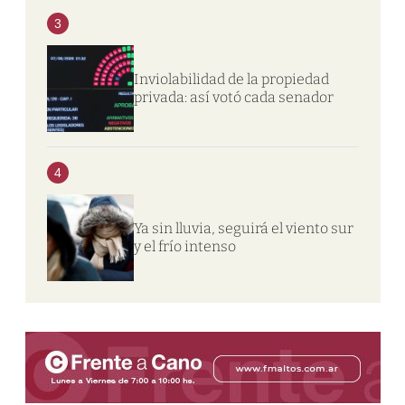
3
Inviolabilidad de la propiedad
privada: así votó cada senador
4
Ya sin lluvia, seguirá el viento sur
y el frío intenso