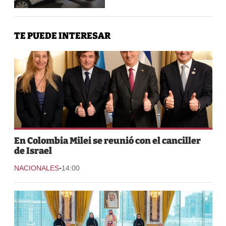
TE PUEDE INTERESAR
En Colombia Milei se reunió con el canciller
de Israel
-
NACIONALES
14:00