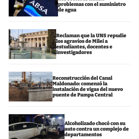
problemas con el suministro
de agua
Reclaman que la UNS repudie
los agravios de Milei a
estudiantes, docentes e
investigadores
Reconstrucción del Canal
Maldonado: comenzó la
instalación de vigas del nuevo
puente de Pampa Central
Alcoholizado chocó con su
auto contra un complejo de
departamentos