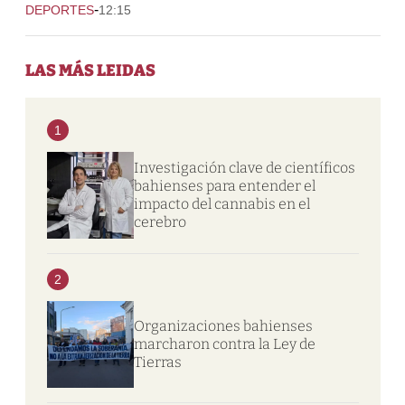
-
DEPORTES
12:15
LAS MÁS LEIDAS
1
Investigación clave de científicos
bahienses para entender el
impacto del cannabis en el
cerebro
2
Organizaciones bahienses
marcharon contra la Ley de
Tierras