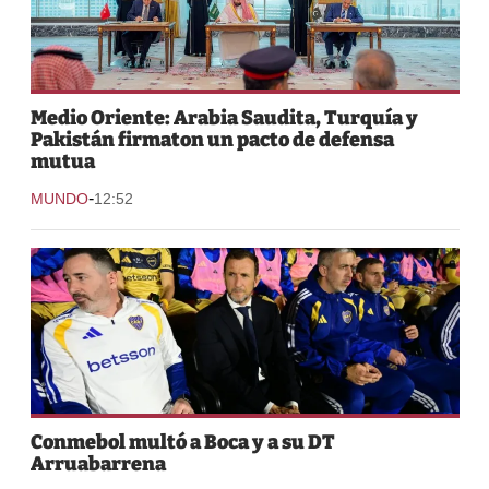
Medio Oriente: Arabia Saudita, Turquía y
Pakistán firmaton un pacto de defensa
mutua
-
MUNDO
12:52
Conmebol multó a Boca y a su DT
Arruabarrena