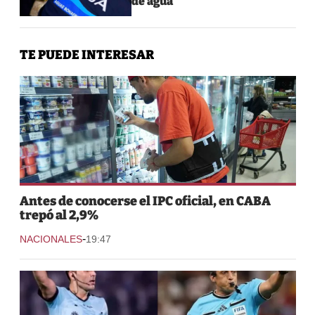
de agua
TE PUEDE INTERESAR
Antes de conocerse el IPC oficial, en CABA
trepó al 2,9%
-
NACIONALES
19:47