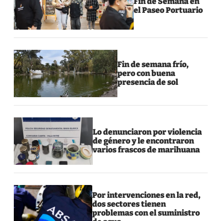
Fin de Semana en
el Paseo Portuario
Fin de semana frío,
pero con buena
presencia de sol
Lo denunciaron por violencia
de género y le encontraron
varios frascos de marihuana
Por intervenciones en la red,
dos sectores tienen
problemas con el suministro