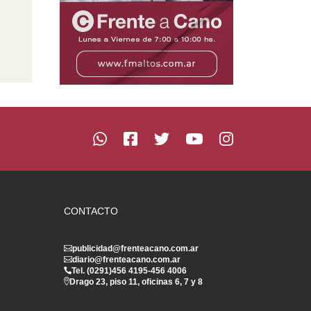
CONTACTO
publicidad@frenteacano.com.ar
diario@frenteacano.com.ar
Tel. (0291)
456 4195
-
456 4006
Drago 23, piso 11, oficinas 6, 7 y 8