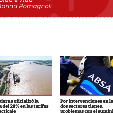
ierno oficializó la
Por intervenciones en la
a del 20% en las tarifas
dos sectores tienen
acticaje
problemas con el sumin