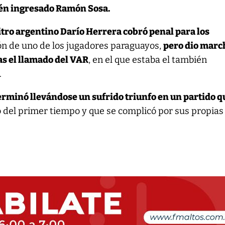
ién ingresado Ramón Sosa.
itro argentino Darío Herrera cobró penal para los
n de uno de los jugadores paraguayos,
pero dio marc
ras el llamado del VAR
, en el que estaba el también
.
rminó llevándose un sufrido triunfo en un partido q
 del primer tiempo y que se complicó por sus propias