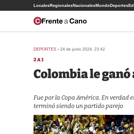
Locales
Regionales
Nacionales
Mundo
Deportes
Edi
-
DEPORTES
24 de junio 2024, 23:42
2 A 1
Colombia le ganó
Fue por la Copa América. En verdad e
terminó siendo un partido parejo