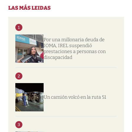
LAS MÁS LEIDAS
1
Por una millonaria deuda de
IOMA, IREL suspendió
prestaciones a personas con
discapacidad
2
Un camión volcó en la ruta 51
3