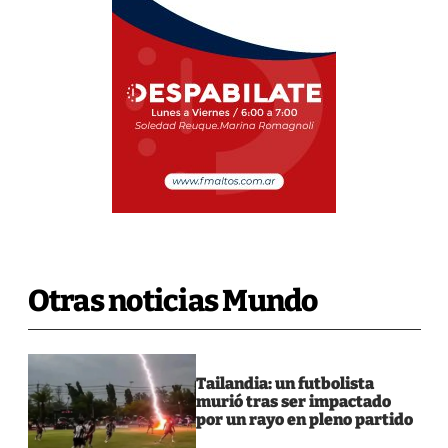
Otras noticias Mundo
Tailandia: un futbolista
murió tras ser impactado
por un rayo en pleno partido