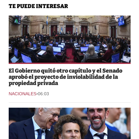
TE PUEDE INTERESAR
El Gobierno quitó otro capítulo y el Senado
aprobó el proyecto de inviolabilidad de la
propiedad privada
-
NACIONALES
06:03