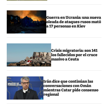
Guerra en Ucrania: una nueva
oleada de ataques rusos mató
a 17 personas en Kiev
Crisis migratoria: son 141
los fallecidos por el cruce
masivo a Ceuta
Irán dice que continúan las
conversaciones con Omán
mientras Catar pide consenso
regional