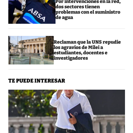
Por intervenciones en la red,
dos sectores tienen
problemas con el suministro
de agua
Reclaman que la UNS repudie
los agravios de Milei a
estudiantes, docentes e
investigadores
TE PUEDE INTERESAR