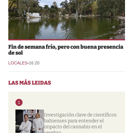
Fin de semana frío, pero con buena presencia
de sol
-
LOCALES
16:20
LAS MÁS LEIDAS
1
Investigación clave de científicos
bahienses para entender el
impacto del cannabis en el
cerebro