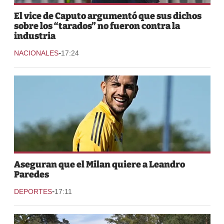
El vice de Caputo argumentó que sus dichos
sobre los “tarados” no fueron contra la
industria
-
NACIONALES
17:24
Aseguran que el Milan quiere a Leandro
Paredes
-
DEPORTES
17:11