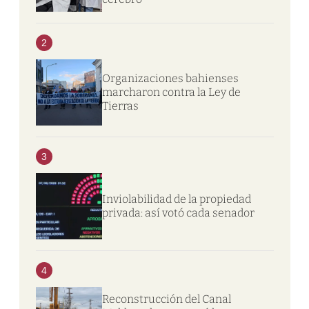
2
Organizaciones bahienses
marcharon contra la Ley de
Tierras
3
Inviolabilidad de la propiedad
privada: así votó cada senador
4
Reconstrucción del Canal