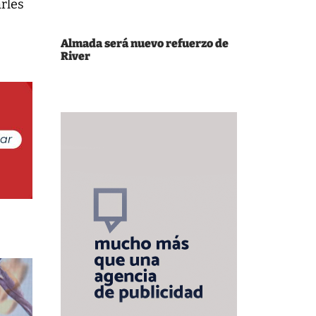
rles
Almada será nuevo refuerzo de
River