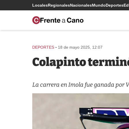
Locales
Regionales
Nacionales
Mundo
Deportes
Edi
-
DEPORTES
18 de mayo 2025, 12:07
Colapinto terminó
La carrera en Imola fue ganada por 