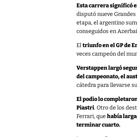
Esta carrera significó e
disputó nueve Grandes P
etapa, el argentino sum
conseguidos en Azerbai
El
triunfo en el GP de 
veces campeón del mu
Verstappen largó segund
del campeonato, el aus
cátedra para llevarse s
El podio lo completaron
Piastri
. Otro de los des
Ferrari, que
había larg
terminar cuarto.