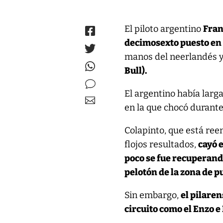
El piloto argentino
Fran
decimosexto puesto en
manos del neerlandés 
Bull).
El argentino había larg
en la que chocó durante 
Colapinto, que está ree
flojos resultados,
cayó 
poco se fue recuperand
pelotón de la zona de p
Sin embargo,
el pilare
circuito como el Enzo e