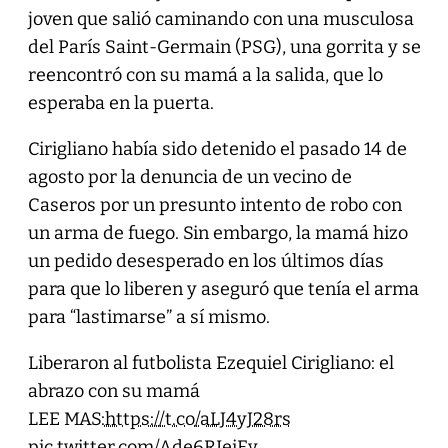
joven que salió caminando con una musculosa
del París Saint-Germain (PSG), una gorrita y se
reencontró con su mamá a la salida, que lo
esperaba en la puerta.
Cirigliano había sido detenido el pasado 14 de
agosto por la denuncia de un vecino de
Caseros por un presunto intento de robo con
un arma de fuego. Sin embargo, la mamá hizo
un pedido desesperado en los últimos días
para que lo liberen y aseguró que tenía el arma
para “lastimarse” a sí mismo.
Liberaron al futbolista Ezequiel Cirigliano: el
abrazo con su mamá
LEE MAS:
https://t.co/aLJ4yJ28rs
pic.twitter.com/Ade6RIeiEy