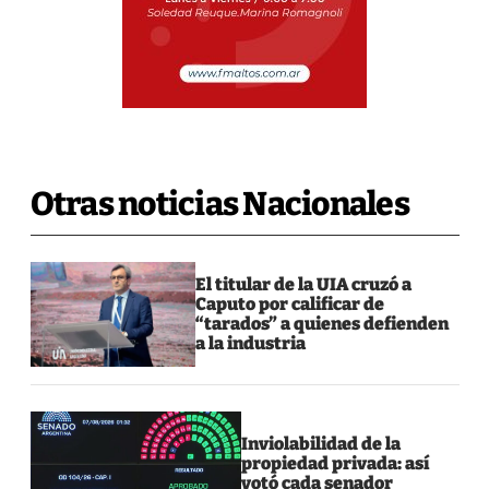
Otras noticias Nacionales
El titular de la UIA cruzó a
Caputo por calificar de
“tarados” a quienes defienden
a la industria
Inviolabilidad de la
propiedad privada: así
votó cada senador