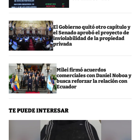
El Gobierno quitó otro capítulo y
el Senado aprobó el proyecto de
inviolabilidad de la propiedad
privada
Milei firmó acuerdos
comerciales con Daniel Noboa y
busca reforzar la relación con
Ecuador
TE PUEDE INTERESAR