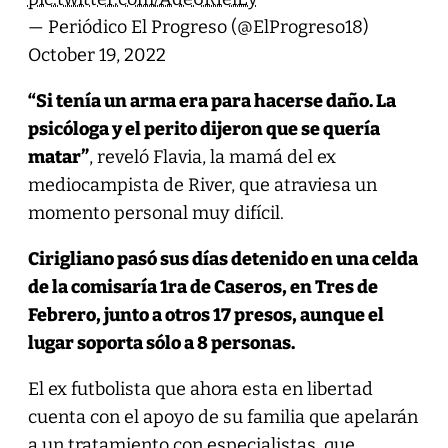
— Periódico El Progreso (@ElProgreso18)
October 19, 2022
“Si tenía un arma era para hacerse daño. La
psicóloga y el perito dijeron que se quería
matar”
, reveló Flavia, la mamá del ex
mediocampista de River, que atraviesa un
momento personal muy difícil.
Cirigliano pasó sus días detenido en una celda
de la comisaría 1ra de Caseros, en Tres de
Febrero, junto a otros 17 presos, aunque el
lugar soporta sólo a 8 personas.
El ex futbolista que ahora esta en libertad
cuenta con el apoyo de su familia que apelarán
a un tratamiento con especialistas, que