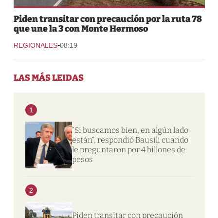
Piden transitar con precaución por la ruta 78
que une la 3 con Monte Hermoso
-
REGIONALES
08:19
LAS MÁS LEIDAS
1
“Si buscamos bien, en algún lado
están”, respondió Bausili cuando
le preguntaron por 4 billones de
pesos
2
Piden transitar con precaución