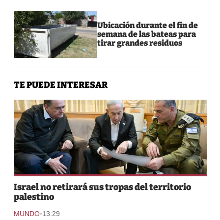
Ubicación durante el fin de
semana de las bateas para
tirar grandes residuos
TE PUEDE INTERESAR
Israel no retirará sus tropas del territorio
palestino
-
MUNDO
13:29