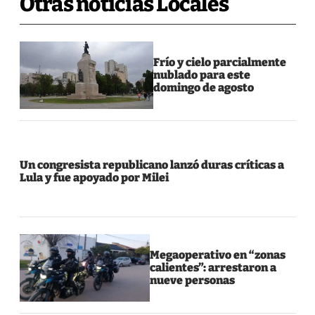
Otras noticias Locales
Frío y cielo parcialmente
nublado para este
domingo de agosto
Un congresista republicano lanzó duras críticas a
Lula y fue apoyado por Milei
Megaoperativo en “zonas
calientes”: arrestaron a
nueve personas