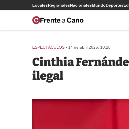
Locales
Regionales
Nacionales
Mundo
Deportes
Edi
-
ESPECTÁCULOS
14 de abril 2025, 10:28
Cinthia Fernánde
ilegal