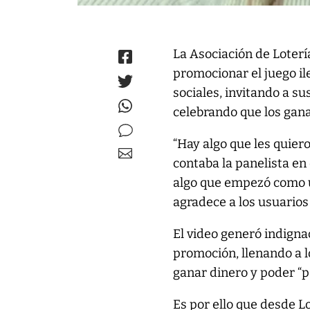
La Asociación de Loter
promocionar el juego il
sociales, invitando a s
celebrando que los gan
“Hay algo que les quie
contaba la panelista en
algo que empezó como u
agradece a los usuarios
El video generó indigna
promoción, llenando a 
ganar dinero y poder “p
Es por ello que desde L