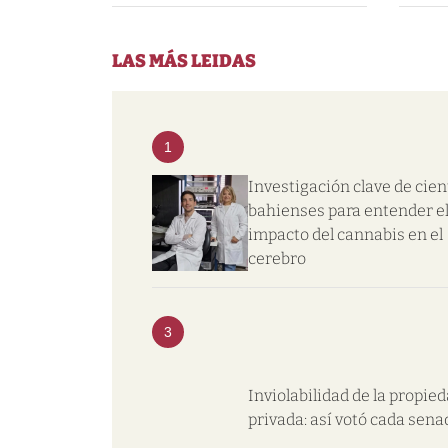
LAS MÁS LEIDAS
1
Investigación clave de cien
bahienses para entender e
impacto del cannabis en el
cerebro
3
Inviolabilidad de la propie
privada: así votó cada sena