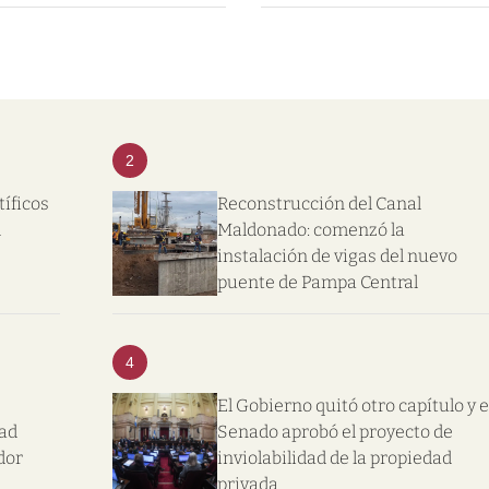
2
tíficos
Reconstrucción del Canal
l
Maldonado: comenzó la
instalación de vigas del nuevo
puente de Pampa Central
4
El Gobierno quitó otro capítulo y e
dad
Senado aprobó el proyecto de
dor
inviolabilidad de la propiedad
privada