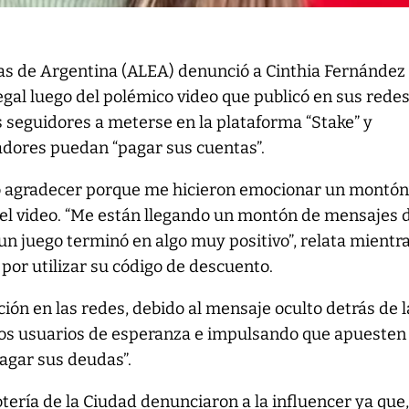
ías de Argentina (ALEA) denunció a Cinthia Fernández
egal luego del polémico video que publicó en sus rede
us seguidores a meterse en la plataforma “Stake” y
adores puedan “pagar sus cuentas”.
ro agradecer porque me hicieron emocionar un montón”
 el video. “Me están llegando un montón de mensajes 
n juego terminó en algo muy positivo”, relata mientr
 por utilizar su código de descuento.
ción en las redes, debido al mensaje oculto detrás de l
los usuarios de esperanza e impulsando que apuesten
agar sus deudas”.
otería de la Ciudad denunciaron a la influencer ya que