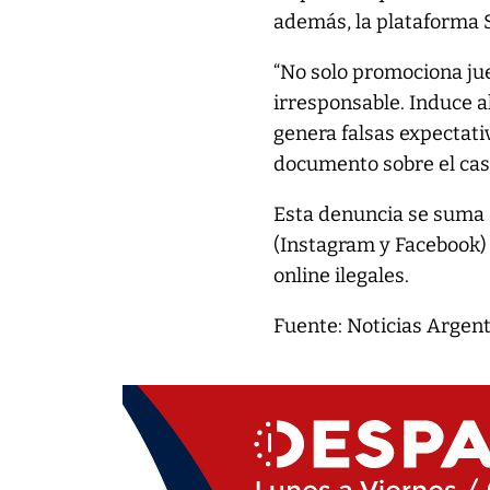
además, la plataforma St
“No solo promociona ju
irresponsable. Induce al
genera falsas expectativ
documento sobre el cas
Esta denuncia se suma 
(Instagram y Facebook) 
online ilegales.
Fuente: Noticias Argen