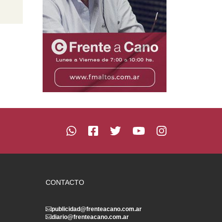
CONTACTO
publicidad@frenteacano.com.ar
diario@frenteacano.com.ar