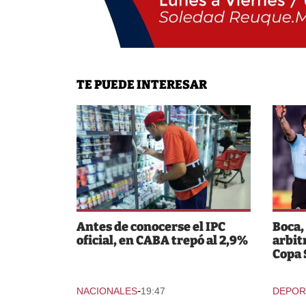
TE PUEDE INTERESAR
Antes de conocerse el IPC
Boca,
oficial, en CABA trepó al 2,9%
arbit
Copa
-
NACIONALES
19:47
DEPOR