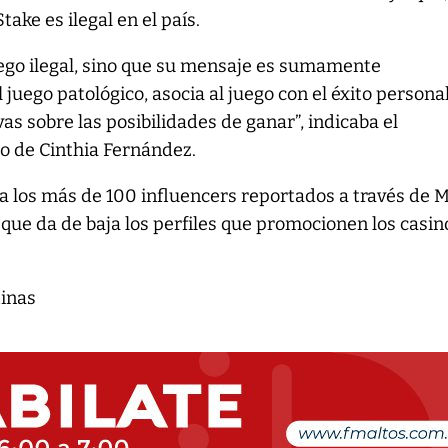
ake es ilegal en el país.
ego ilegal, sino que su mensaje es sumamente
 juego patológico, asocia al juego con el éxito persona
as sobre las posibilidades de ganar”, indicaba el
o de Cinthia Fernández.
a los más de 100 influencers reportados a través de 
que da de baja los perfiles que promocionen los casin
tinas