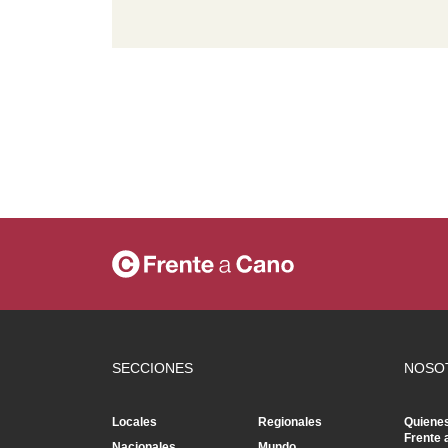
SECCIONES
NOSO
Locales
Regionales
Quiene
Frente 
Nacionales
Mundo