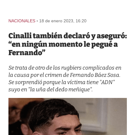
-
NACIONALES
18 de enero 2023, 16:20
Cinalli también declaró y aseguró:
“en ningún momento le pegué a
Fernando”
Se trata de otro de los rugbiers complicados en
la causa por el crimen de Fernando Báez Sosa.
Se sorprendió porque la víctima tiene "ADN"
suyo en "la uña del dedo meñique".