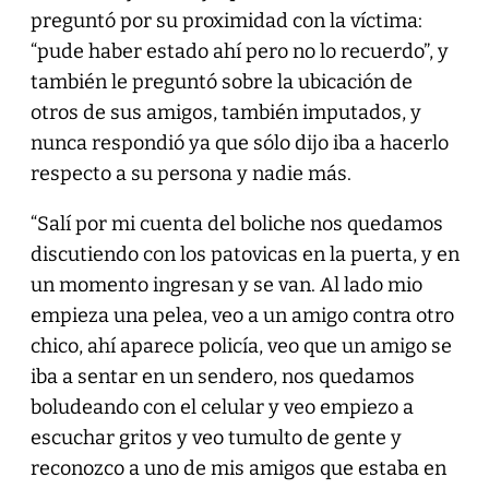
preguntó por su proximidad con la víctima:
“pude haber estado ahí pero no lo recuerdo”, y
también le preguntó sobre la ubicación de
otros de sus amigos, también imputados, y
nunca respondió ya que sólo dijo iba a hacerlo
respecto a su persona y nadie más.
“Salí por mi cuenta del boliche nos quedamos
discutiendo con los patovicas en la puerta, y en
un momento ingresan y se van. Al lado mio
empieza una pelea, veo a un amigo contra otro
chico, ahí aparece policía, veo que un amigo se
iba a sentar en un sendero, nos quedamos
boludeando con el celular y veo empiezo a
escuchar gritos y veo tumulto de gente y
reconozco a uno de mis amigos que estaba en