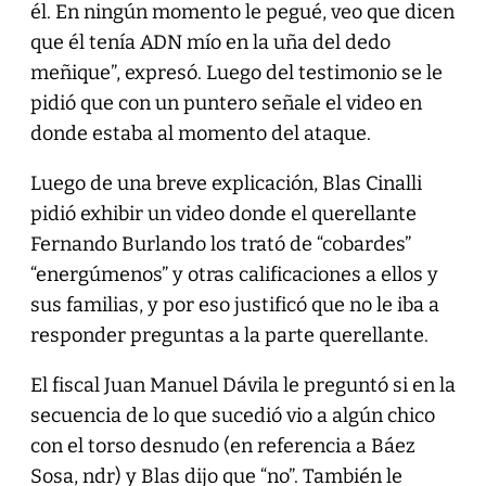
él. En ningún momento le pegué, veo que dicen
que él tenía ADN mío en la uña del dedo
meñique”, expresó. Luego del testimonio se le
pidió que con un puntero señale el video en
donde estaba al momento del ataque.
Luego de una breve explicación, Blas Cinalli
pidió exhibir un video donde el querellante
Fernando Burlando los trató de “cobardes”
“energúmenos” y otras calificaciones a ellos y
sus familias, y por eso justificó que no le iba a
responder preguntas a la parte querellante.
El fiscal Juan Manuel Dávila le preguntó si en la
secuencia de lo que sucedió vio a algún chico
con el torso desnudo (en referencia a Báez
Sosa, ndr) y Blas dijo que “no”. También le