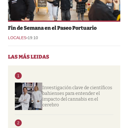
Fin de Semana en el Paseo Portuario
-
LOCALES
19:10
LAS MÁS LEIDAS
1
Investigación clave de científicos
bahienses para entender el
impacto del cannabis en el
cerebro
2