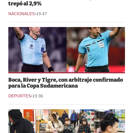
trepó al 2,9%
-
NACIONALES
19:47
Boca, River y Tigre, con arbitraje confirmado
para la Copa Sudamericana
-
DEPORTES
19:36