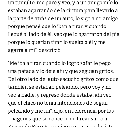
un tumulto, me paro y veo, y a un amigo mío lo
estaban agarrando de la cintura para llevarlo a
la parte de atrás de un auto, lo sigo a mi amigo
porque pensé que lo iban a tirar, y cuando
llegué al lado de él, veo que lo agarraron del pie
porque lo querían tirar, lo suelta a él y me
agarra a mi”, describió.
“Me iba a tirar, cuando lo logro zafar le pego
una patada y lo deje ahí y que seguían gritos.
Del otro lado del auto escucho gritos como que
también se estaban peleando, pero voy y no
veo a nadie, y regreso donde estaba, ahí veo
que el chico no tenía intenciones de seguir
peleando y me fui”, dijo, en referencia por las
imágenes que se conocen en la causa no a
Fernando Báez Sosa, sino a un amigo de éste.