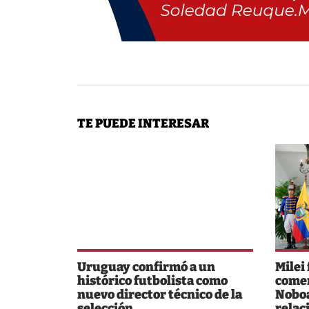
TE PUEDE INTERESAR
Uruguay confirmó a un
Milei
histórico futbolista como
comer
nuevo director técnico de la
Noboa
selección
relac