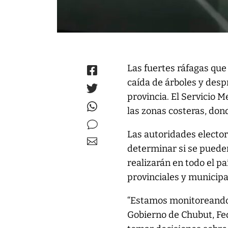
Las fuertes ráfagas que
caída de árboles y desp
provincia. El Servicio 
las zonas costeras, don
Las autoridades elector
determinar si se pueden
realizarán en todo el p
provinciales y municipa
“Estamos monitoreando l
Gobierno de Chubut, Fe