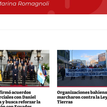
 firmó acuerdos
Organizaciones bahiens
ciales con Daniel
marcharon contra la Ley
 y busca reforzar la
Tierras
ión con Ecuador