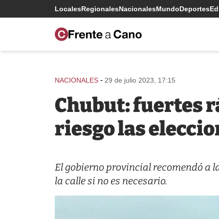
Locales
Regionales
Nacionales
Mundo
Deportes
Edi
-
NACIONALES
29 de julio 2023, 17:15
Chubut: fuertes r
riesgo las elecci
El gobierno provincial recomendó a l
la calle si no es necesario.