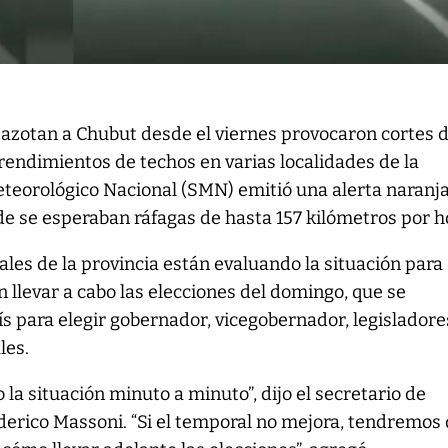
 azotan a Chubut desde el viernes provocaron cortes d
rendimientos de techos en varias localidades de la
Meteorológico Nacional (SMN) emitió una alerta naranj
de se esperaban ráfagas de hasta 157 kilómetros por h
ales de la provincia están evaluando la situación para
 llevar a cabo las elecciones del domingo, que se
aís para elegir gobernador, vicegobernador, legisladore
les.
a situación minuto a minuto”, dijo el secretario de
derico Massoni. “Si el temporal no mejora, tendremos