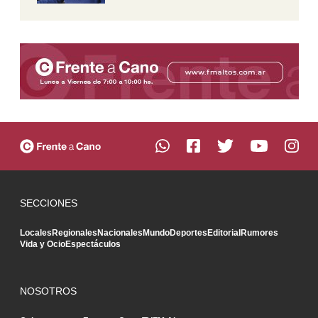
SECCIONES
Locales
Regionales
Nacionales
Mundo
Deportes
Editorial
Rumores
Vida y Ocio
Espectáculos
NOSOTROS