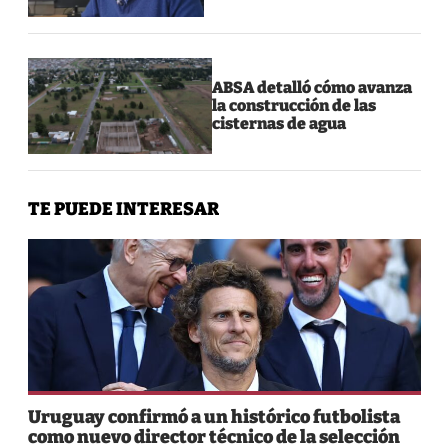
ABSA detalló cómo avanza
la construcción de las
cisternas de agua
TE PUEDE INTERESAR
Uruguay confirmó a un histórico futbolista
como nuevo director técnico de la selección