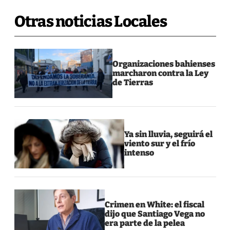
Otras noticias Locales
Organizaciones bahienses
marcharon contra la Ley
de Tierras
Ya sin lluvia, seguirá el
viento sur y el frío
intenso
Crimen en White: el fiscal
dijo que Santiago Vega no
era parte de la pelea