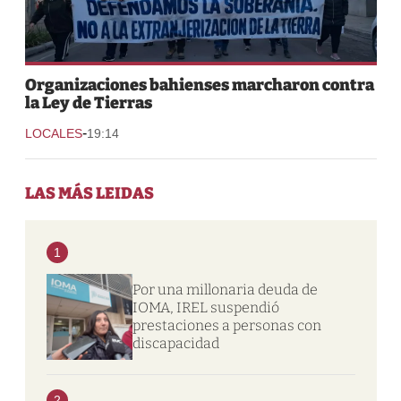
Organizaciones bahienses marcharon contra
la Ley de Tierras
-
LOCALES
19:14
LAS MÁS LEIDAS
1
Por una millonaria deuda de
IOMA, IREL suspendió
prestaciones a personas con
discapacidad
2